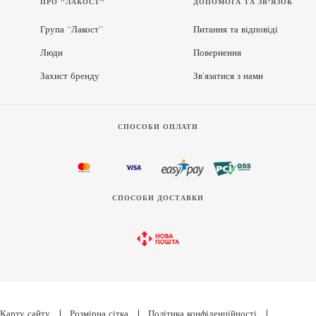
ПРО “ЛАКОСТ”
ДОПОМОГА ТА ЗВ'ЯЗОК
Група “Лакост”
Питання та відповіді
Люди
Повернення
Захист бренду
Зв’язатися з нами
СПОСОБИ ОПЛАТИ
СПОСОБИ ДОСТАВКИ
Карту сайту
|
Розмірна сітка
|
Політика конфіденційності
|