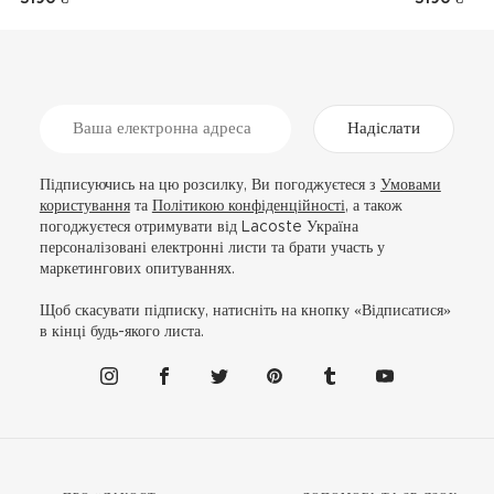
Надіслати
Підписуючись на цю розсилку, Ви погоджуєтеся з
Умовами
користування
та
Політикою конфіденційності
, а також
погоджуєтеся отримувати від Lacoste Україна
персоналізовані електронні листи та брати участь у
маркетингових опитуваннях.
Щоб скасувати підписку, натисніть на кнопку «Відписатися»
в кінці будь-якого листа.