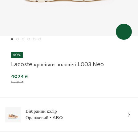
40%
Lacoste кросівки чоловічі L003 Neo
4074 ₴
6790 ₴
Вибраний колір
Оранжевий • ABQ