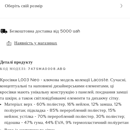
Оберіть свій розмір
Безкоштовна доставка від 5000 uah
Наявність у магазинах
Деталі продукту
КОД МОДЕЛІ: 747SMA0008.ABQ
Кросівки L003 Neo - ключова модель колекції Lacoste. Сучасні,
концептуальні та наповнені дизайнерськими елементами, ці
кросівки мають унікальну конструкцію з панелей, поєднання замші
та шкіри, а також світловідбиваючі елементи та дихаючу сітку.
Матеріал: верх - 60% поліестер, 16% нейлон, 12% замша, 12%
поліуретан; підкладка - 85% перероблений поліестер, 15%
нейлон; устілка - 70% перероблений поліестер, 30% поліестер;
підошва - 47% гума, 44% EVA, 9% термопластичний поліуретан