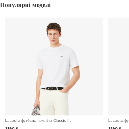
Популярні моделі
Lacoste футболка чоловіча Classic fit
Lacoste фу
3190 ₴
3190 ₴