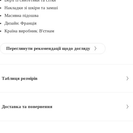
Верх із синтетики та сітки
Накладки зі шкіри та замші
Масивна підошва
Дизайн: Франція
Країна виробник: В'єтнам
Переглянути рекомендації щодо догляду
Таблиця розмірів
Доставка та повернення