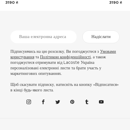
3190 ₴
3190 ₴
Надіслати
Підписуючись на цю розсилку, Ви погоджуєтеся з
Умовами
користування
та
Політикою конфіденційності
, а також
погоджуєтеся отримувати від Lacoste Україна
персоналізовані електронні листи та брати участь у
маркетингових опитуваннях.
Щоб скасувати підписку, натисніть на кнопку «Відписатися»
в кінці будь-якого листа.