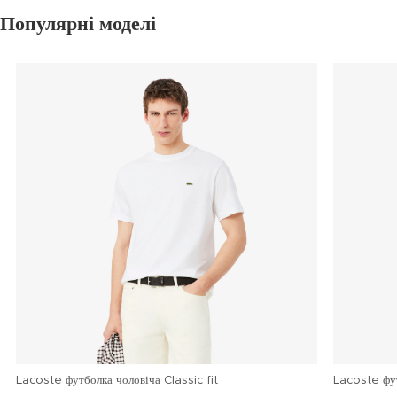
Популярні моделі
Lacoste футболка чоловіча Classic fit
Lacoste фу