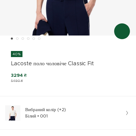
40%
Lacoste поло чоловіче Classic Fit
3294 ₴
5490 ₴
Вибраний колір (+2)
Білий • 001