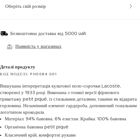
Оберіть свій розмір
Безкоштовна доставка від 5000 uah
Наявність у магазинах
Деталі продукту
КОД МОДЕЛІ: PH0084.001
Вишукана інтерпретація культової поло-сорочки Lacoste,
створеної у 1933 році. Виконана з тонкої версії фірмового
трикотажу petit piqué, із стильними деталями, такими як відкрита
горловина. Незамінний елемент гардероба, доповнений тональним
логотипом крокодила.
Матеріал: 94% бавовна, 6% еластан. Крайка: 100% бавовна
Органічна бавовна petit piqué
Класичний крій, комфортні рукави