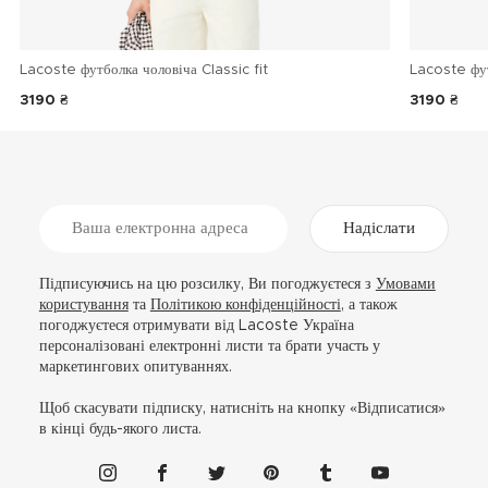
Lacoste футболка чоловіча Classic fit
Lacoste фу
3190 ₴
3190 ₴
Надіслати
Підписуючись на цю розсилку, Ви погоджуєтеся з
Умовами
користування
та
Політикою конфіденційності
, а також
погоджуєтеся отримувати від Lacoste Україна
персоналізовані електронні листи та брати участь у
маркетингових опитуваннях.
Щоб скасувати підписку, натисніть на кнопку «Відписатися»
в кінці будь-якого листа.