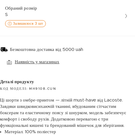
Обраний розмір
S
Залишилося 3 шт
Безкоштовна доставка від 5000 uah
Наявність у магазинах
Деталі продукту
КОД МОДЕЛІ: MH9108.CUN
Ці шорти з омбре-принтом — літній must-have від Lacoste.
Завдяки швидковисихаючій тканині, вбудованим сітчастим
боксерам та еластичному поясу зі шнурком, модель забезпечує
комфорт і свободу рухів. Додатковою перевагою є три
функціональні кишені та брендований мішечок для зберігання.
Матеріал: 100% поліестер