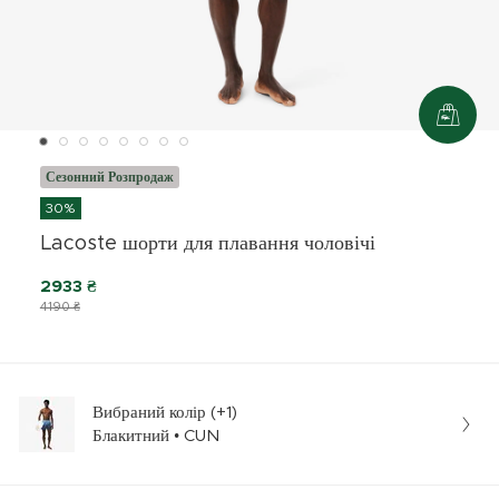
Сезонний Розпродаж
30%
Lacoste шорти для плавання чоловічі
2933 ₴
4190 ₴
Вибраний колір (+1)
Блакитний • CUN