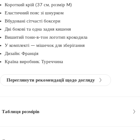
Короткий крій (37 см, розмір M)
Еластичний пояс зі шнурком
Вбудовані сітчасті боксери
Дві бокові та одна задня кишеня
Вишитий тони-в-тон логотип крокодила
У комплекті — мішечок для зберігання
Дизайн: Франція
Країна виробник: Туреччина
Переглянути рекомендації щодо догляду
Таблиця розмірів