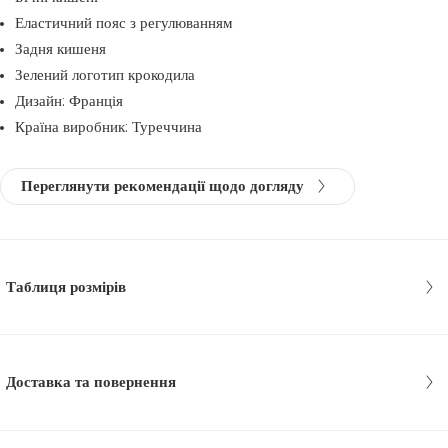
Еластичний пояс з регулюванням
Задня кишеня
Зелений логотип крокодила
Дизайн: Франція
Країна виробник: Туреччина
Переглянути рекомендації щодо догляду
Таблиця розмірів
Доставка та повернення