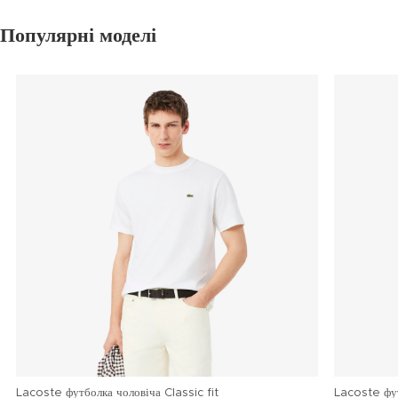
Популярні моделі
Lacoste футболка чоловіча Classic fit
Lacoste фу