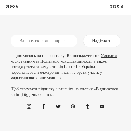
3190 ₴
3190 ₴
Надіслати
Підписуючись на цю розсилку, Ви погоджуєтеся з
Умовами
користування
та
Політикою конфіденційності
, а також
погоджуєтеся отримувати від Lacoste Україна
персоналізовані електронні листи та брати участь у
маркетингових опитуваннях.
Щоб скасувати підписку, натисніть на кнопку «Відписатися»
в кінці будь-якого листа.