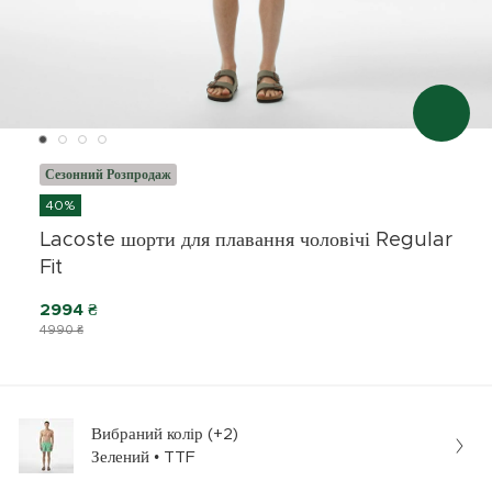
Сезонний Розпродаж
40%
Lacoste шорти для плавання чоловічі Regular
Fit
2994 ₴
4990 ₴
Вибраний колір (+2)
Зелений • TTF