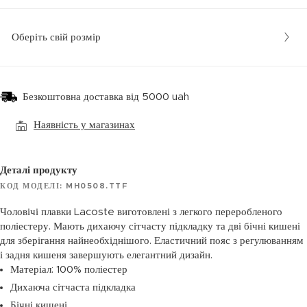
Оберіть свій розмір
Безкоштовна доставка від 5000 uah
Наявність у магазинах
Деталі продукту
КОД МОДЕЛІ: MH0508.TTF
Чоловічі плавки Lacoste виготовлені з легкого переробленого
поліестеру. Мають дихаючу сітчасту підкладку та дві бічні кишені
для зберігання найнеобхіднішого. Еластичний пояс з регулюванням
і задня кишеня завершують елегантний дизайн.
Матеріал: 100% поліестер
Дихаюча сітчаста підкладка
Бічні кишені