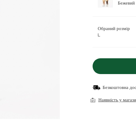
Обраний розмір
L
Безкоштовна до
Наявність у магаз