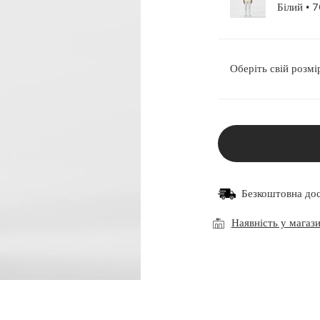
Білий
Оберіть свій розмі
Безкоштовна до
Наявність у магаз