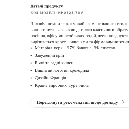
Деталі продукту
КОД МОДЕЛІ: HH0525.70V
Чоловічі штани — ключовий елемент вашого стилю.
вони стануть важливою деталлю класичного образу
носіння, офісу чи особливих подій, легко поєднуют
вирізняється кроєм, кишенями та фірмовим логоти
Матеріал: верх - 97% бавовна, 3% еластан
Завужений крій
Бічні та задні кишені
Вишитий логотип крокодила
Дизайн: Франція
Країна виробник: Туреччина
Переглянути рекомендації щодо догляду