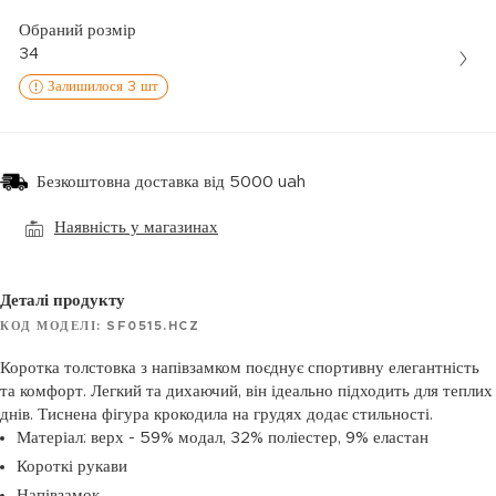
Обраний розмір
34
Залишилося 3 шт
Безкоштовна доставка від 5000 uah
Наявність у магазинах
Деталі продукту
КОД МОДЕЛІ: SF0515.HCZ
Коротка толстовка з напівзамком поєднує спортивну елегантність
та комфорт. Легкий та дихаючий, він ідеально підходить для теплих
днів. Тиснена фігура крокодила на грудях додає стильності.
Матеріал: верх - 59% модал, 32% поліестер, 9% еластан
Короткі рукави
Напівзамок