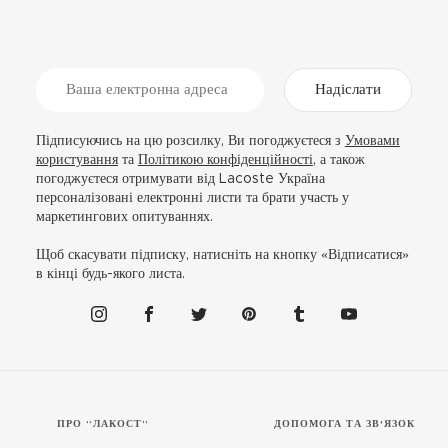
Надіслати
Підписуючись на цю розсилку, Ви погоджуєтеся з
Умовами
користування
та
Політикою конфіденційності
, а також
погоджуєтеся отримувати від Lacoste Україна
персоналізовані електронні листи та брати участь у
маркетингових опитуваннях.
Щоб скасувати підписку, натисніть на кнопку «Відписатися»
в кінці будь-якого листа.
ПРО “ЛАКОСТ”
ДОПОМОГА ТА ЗВ'ЯЗОК