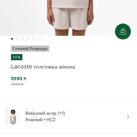
Сезонний Розпродаж
30%
Lacoste толстовка жіноча
5593 ₴
7990 ₴
Вибраний колір (+1)
Рожевий • HCZ