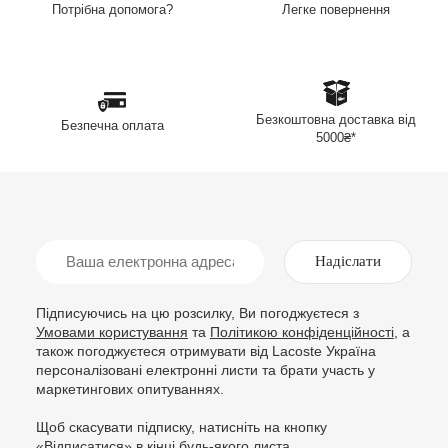
Легке повернення
Потрібна допомога?
Безкоштовна доставка від
Безпечна оплата
5000₴*
Надіслати
Підписуючись на цю розсилку, Ви погоджуєтеся з
Умовами користування
та
Політикою конфіденційності
, а
також погоджуєтеся отримувати від Lacoste Україна
персоналізовані електронні листи та брати участь у
маркетингових опитуваннях.
Щоб скасувати підписку, натисніть на кнопку
«Відписатися» в кінці будь-якого листа.