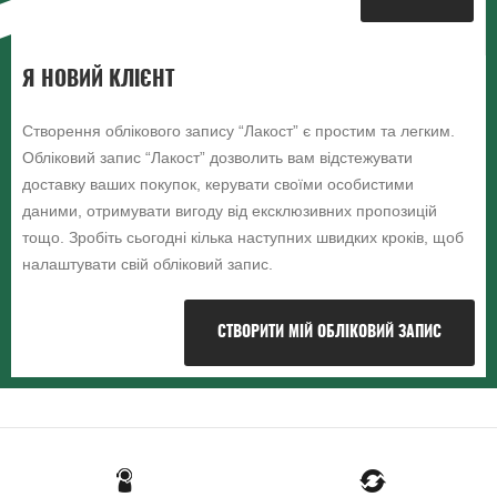
Я НОВИЙ КЛІЄНТ
Створення облікового запису “Лакост” є простим та легким.
Обліковий запис “Лакост” дозволить вам відстежувати
доставку ваших покупок, керувати своїми особистими
даними, отримувати вигоду від ексклюзивних пропозицій
тощо. Зробіть сьогодні кілька наступних швидких кроків, щоб
налаштувати свій обліковий запис.
СТВОРИТИ МІЙ ОБЛІКОВИЙ ЗАПИС