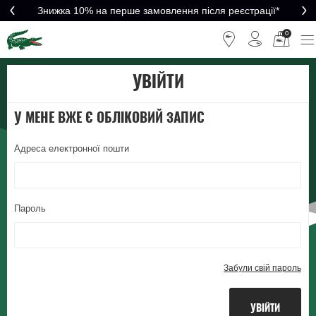
Знижка 10% на перше замовлення після реєстрації*
0
УВІЙТИ
У МЕНЕ ВЖЕ Є ОБЛІКОВИЙ ЗАПИС
адреса електронної пошти
пароль
Забули свій пароль
УВІЙТИ