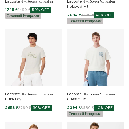
Lacoste Футболка Чоловіча
Lacoste Футболка Чоловіча
Relaxed Fit
1745 ₴
3490 ₴
50% OFF
2094 ₴
3490 ₴
40% OFF
Сезонний Розпродаж
Сезонний Розпродаж
Lacoste Футболка Чоловіча
Lacoste Футболка Чоловіча
Ultra Dry
Classic Fit
2653 ₴
3790 ₴
30% OFF
2394 ₴
3990 ₴
40% OFF
Сезонний Розпродаж