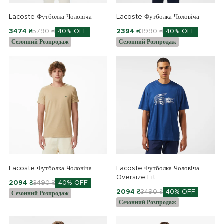
Lacoste Футболка Чоловіча
Lacoste Футболка Чоловіча
3474 ₴
5790 ₴
40% OFF
2394 ₴
3990 ₴
40% OFF
Сезонний Розпродаж
Сезонний Розпродаж
Lacoste Футболка Чоловіча
Lacoste Футболка Чоловіча
Oversize Fit
2094 ₴
3490 ₴
40% OFF
2094 ₴
3490 ₴
40% OFF
Сезонний Розпродаж
Сезонний Розпродаж