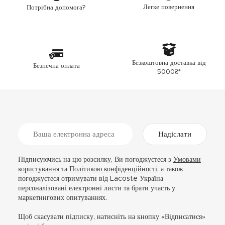
Легке повернення
Потрібна допомога?
Безкоштовна доставка від
Безпечна оплата
5000₴*
Надіслати
Підписуючись на цю розсилку, Ви погоджуєтеся з
Умовами
користування
та
Політикою конфіденційності
, а також
погоджуєтеся отримувати від Lacoste Україна
персоналізовані електронні листи та брати участь у
маркетингових опитуваннях.
Щоб скасувати підписку, натисніть на кнопку «Відписатися»