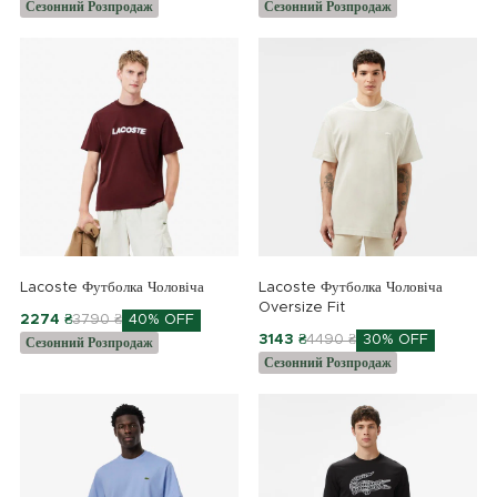
Сезонний Розпродаж
Сезонний Розпродаж
Lacoste Футболка Чоловіча
Lacoste Футболка Чоловіча
Oversize Fit
2274 ₴
3790 ₴
40% OFF
3143 ₴
4490 ₴
30% OFF
Сезонний Розпродаж
Сезонний Розпродаж