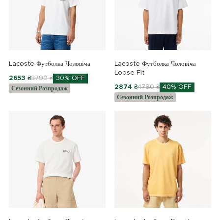
Lacoste Футболка Чоловіча
Lacoste Футболка Чоловіча
Loose Fit
2653 ₴
3790 ₴
30% OFF
2874 ₴
4790 ₴
40% OFF
Сезонний Розпродаж
Сезонний Розпродаж