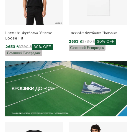
Lacoste Футболка Унісекс
Lacoste Футболка Чоловіча
Loose Fit
2653 ₴
3790 ₴
30% OFF
2653 ₴
3790 ₴
30% OFF
Сезонний Розпродаж
Сезонний Розпродаж