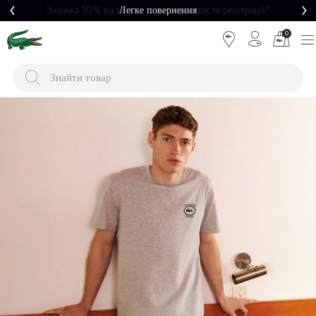
Легке повернення
0