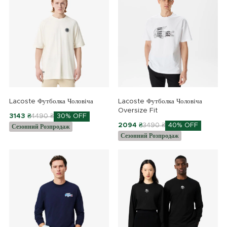
Lacoste Футболка Чоловіча
Lacoste Футболка Чоловіча
Oversize Fit
3143 ₴
4490 ₴
30% OFF
2094 ₴
3490 ₴
40% OFF
Сезонний Розпродаж
Сезонний Розпродаж