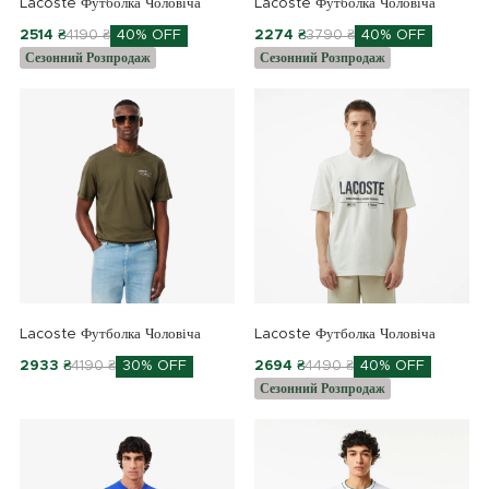
Lacoste Футболка Чоловіча
Lacoste Футболка Чоловіча
2514 ₴
4190 ₴
40% OFF
2274 ₴
3790 ₴
40% OFF
Сезонний Розпродаж
Сезонний Розпродаж
Lacoste Футболка Чоловіча
Lacoste Футболка Чоловіча
2933 ₴
4190 ₴
30% OFF
2694 ₴
4490 ₴
40% OFF
Сезонний Розпродаж