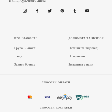
в кінці будь-якого листа.
ПРО “ЛАКОСТ”
ДОПОМОГА ТА ЗВ'ЯЗОК
Група “Лакост”
Питання та відповіді
Люди
Повернення
Захист бренду
Зв’язатися з нами
СПОСОБИ ОПЛАТИ
СПОСОБИ ДОСТАВКИ