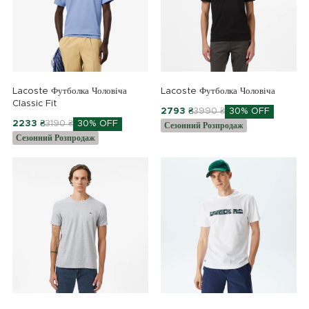
Lacoste Футболка Чоловіча
Lacoste Футболка Чоловіча
Classic Fit
2793 ₴
3990 ₴
30% OFF
2233 ₴
3190 ₴
30% OFF
Сезонний Розпродаж
Сезонний Розпродаж