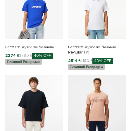
Lacoste Футболка Чоловіча
Lacoste Футболка Чоловіча
Regular Fit
2274 ₴
3790 ₴
40% OFF
2514 ₴
4190 ₴
40% OFF
Сезонний Розпродаж
Сезонний Розпродаж