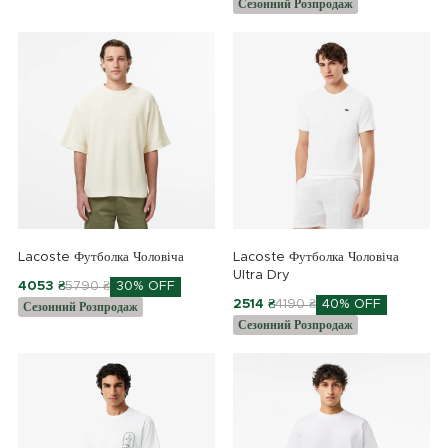
Сезонний Розпродаж
Lacoste Футболка Чоловіча
Lacoste Футболка Чоловіча
Ultra Dry
4053 ₴
5790 ₴
30% OFF
2514 ₴
4190 ₴
40% OFF
Сезонний Розпродаж
Сезонний Розпродаж