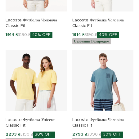
Lacoste Футболка Чоловіча
Lacoste Футболка Чоловіча
Classic Fit
Classic Fit
1914 ₴
3190 ₴
40% OFF
1914 ₴
3190 ₴
40% OFF
Сезонний Розпродаж
Lacoste Футболка Унісекс
Lacoste Футболка Чоловіча
Classic Fit
Classic Fit
2233 ₴
3190 ₴
30% OFF
2793 ₴
3990 ₴
30% OFF