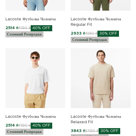
Lacoste Футболка Чоловіча
Lacoste Футболка Чоловіча
Regular Fit
2514 ₴
4190 ₴
40% OFF
2933 ₴
4190 ₴
30% OFF
Сезонний Розпродаж
Сезонний Розпродаж
Lacoste Футболка Чоловіча
Lacoste Футболка Чоловіча
Relaxed Fit
2514 ₴
4190 ₴
40% OFF
3843 ₴
5490 ₴
30% OFF
Сезонний Розпродаж