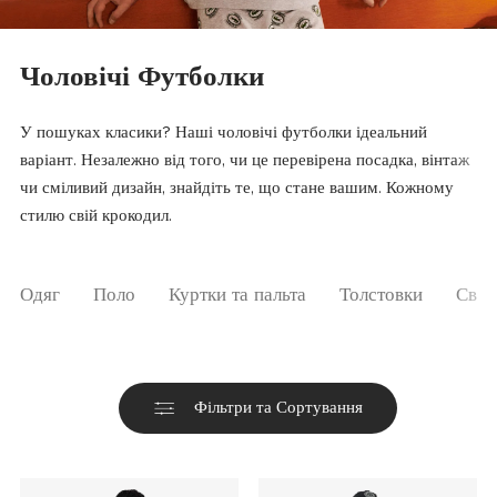
Чоловічі Футболки
У пошуках класики? Наші чоловічі футболки ідеальний
варіант. Незалежно від того, чи це перевірена посадка, вінтаж
чи сміливий дизайн, знайдіть те, що стане вашим. Кожному
стилю свій крокодил.
Одяг
Поло
Куртки та пальта
Толстовки
Свет
Фільтри та Сортування