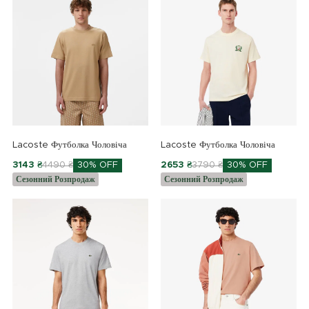
Lacoste Футболка Чоловіча
Lacoste Футболка Чоловіча
3143 ₴
4490 ₴
30% OFF
2653 ₴
3790 ₴
30% OFF
Сезонний Розпродаж
Сезонний Розпродаж