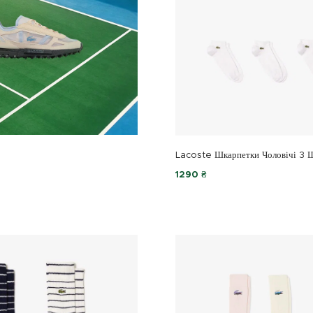
Lacoste Шкарпетки Чоловічі 3 Ш
1290 ₴