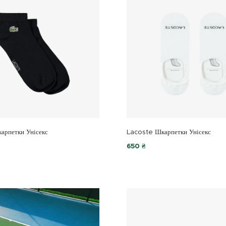
арпетки Унісекс
Lacoste Шкарпетки Унісекс
650 ₴