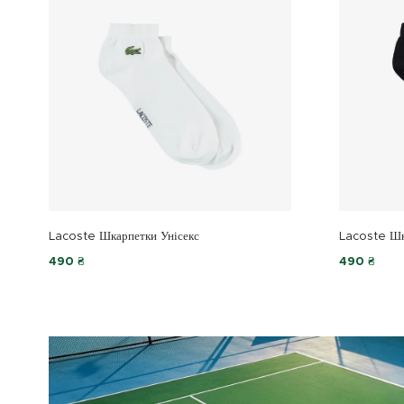
Lacoste Шкарпетки Унісекс
Lacoste Шк
490 ₴
490 ₴