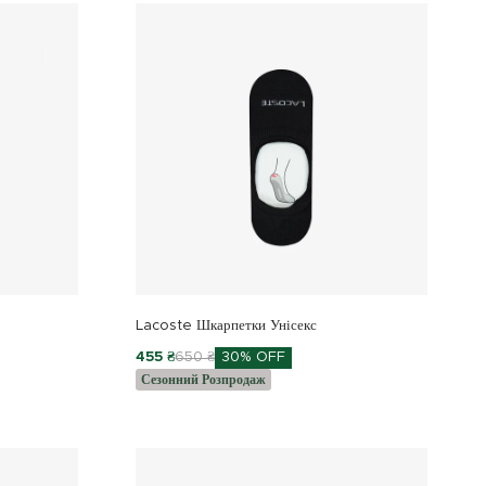
Lacoste Шкарпетки Унісекс
455 ₴
650 ₴
30% OFF
Сезонний Розпродаж