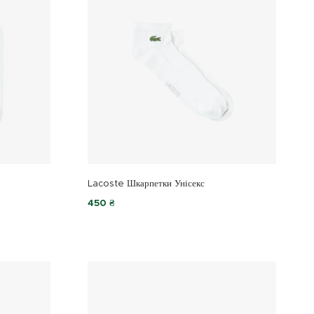
Lacoste Шкарпетки Унісекс
450 ₴