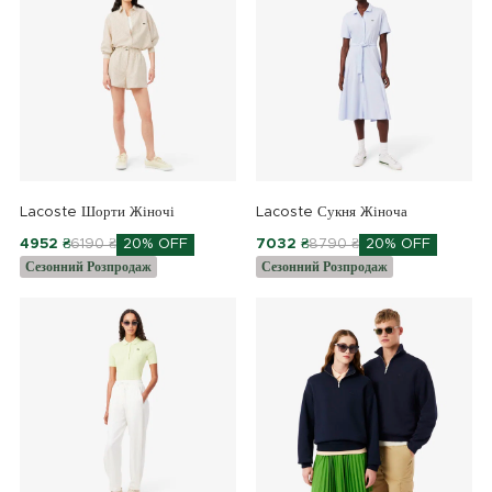
Lacoste Шорти Жіночі
Lacoste Сукня Жіноча
4952 ₴
6190 ₴
20% OFF
7032 ₴
8790 ₴
20% OFF
Сезонний Розпродаж
Сезонний Розпродаж