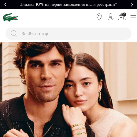
Знижка 10% на перше замовлення після реєстрації*
0