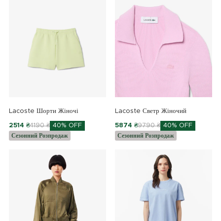
Lacoste Шорти Жіночі
Lacoste Светр Жіночий
2514 ₴
4190 ₴
40% OFF
5874 ₴
9790 ₴
40% OFF
Сезонний Розпродаж
Сезонний Розпродаж