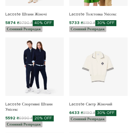
Lacoste Штани Жіночі
Lacoste Толстовка Унісекс
5874 ₴
9790 ₴
40% OFF
5733 ₴
8190 ₴
30% OFF
Сезонний Розпродаж
Сезонний Розпродаж
Lacoste Спортивні Штани
Lacoste Светр Жіночий
Унісекс
6433 ₴
9190 ₴
30% OFF
5592 ₴
6990 ₴
20% OFF
Сезонний Розпродаж
Сезонний Розпродаж