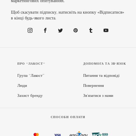
маркетингових опитуваннях.
Щоб скасувати підписку, натисніть на кнопку «Відписатися»
в кінці будь-якого листа.
ПРО “ЛАКОСТ”
ДОПОМОГА ТА ЗВ'ЯЗОК
Група “Лакост”
Питання та відповіді
Люди
Повернення
Захист бренду
Зв’язатися з нами
СПОСОБИ ОПЛАТИ