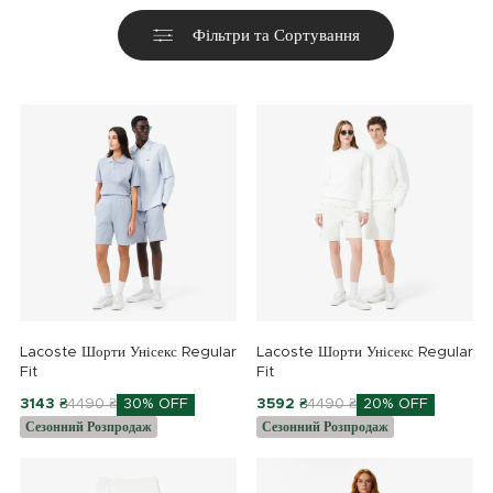
Фільтри та Сортування
Lacoste Шорти Унісекс Regular
Lacoste Шорти Унісекс Regular
Fit
Fit
3143 ₴
4490 ₴
30% OFF
3592 ₴
4490 ₴
20% OFF
Сезонний Розпродаж
Сезонний Розпродаж