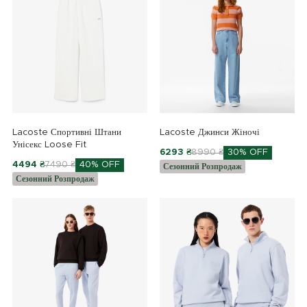
Lacoste Спортивні Штани
Lacoste Джинси Жіночі
Унісекс Loose Fit
6293 ₴
8990 ₴
30% OFF
4494 ₴
7490 ₴
40% OFF
Сезонний Розпродаж
Сезонний Розпродаж