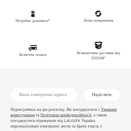
Легке повернення
Потрібна допомога?
Безкоштовна доставка від
Безпечна оплата
5000₴*
Надіслати
Підписуючись на цю розсилку, Ви погоджуєтеся з
Умовами
користування
та
Політикою конфіденційності
, а також
погоджуєтеся отримувати від Lacoste Україна
персоналізовані електронні листи та брати участь у