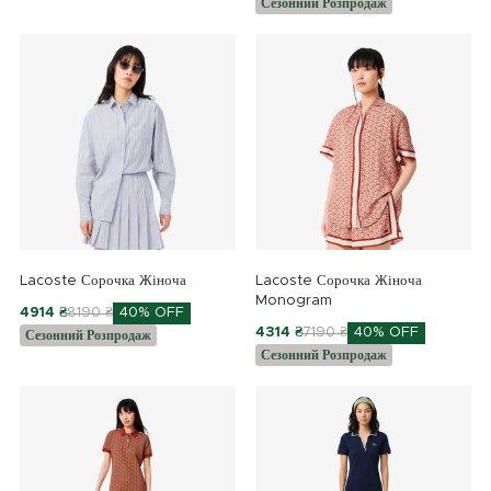
Сезонний Розпродаж
Lacoste Сорочка Жіноча
Lacoste Сорочка Жіноча
Monogram
4914 ₴
8190 ₴
40% OFF
4314 ₴
7190 ₴
40% OFF
Сезонний Розпродаж
Сезонний Розпродаж