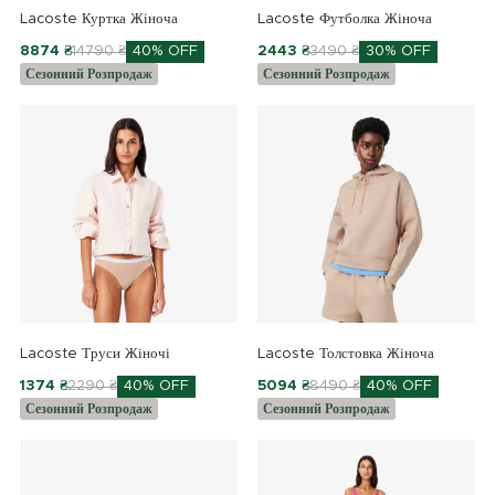
Lacoste Куртка Жіноча
Lacoste Футболка Жіноча
8874 ₴
14790 ₴
40% OFF
2443 ₴
3490 ₴
30% OFF
Сезонний Розпродаж
Сезонний Розпродаж
Lacoste Труси Жіночі
Lacoste Толстовка Жіноча
1374 ₴
2290 ₴
40% OFF
5094 ₴
8490 ₴
40% OFF
Сезонний Розпродаж
Сезонний Розпродаж