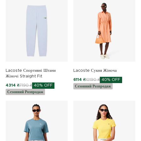
Lacoste Спортивні Штани
Lacoste Сукня Жіноча
Жіночі Straight Fit
6114 ₴
10190 ₴
40% OFF
4314 ₴
7190 ₴
40% OFF
Сезонний Розпродаж
Сезонний Розпродаж