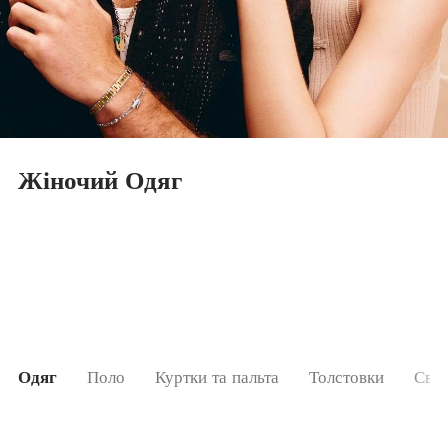
Жіночий Одяг
Одяг
Поло
Куртки та пальта
Толстовки
Све