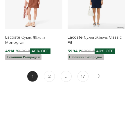
Lacoste Сукня Жіноча
Lacoste Сукня Жіноча Classic
Monogram
Fit
4914 ₴
8190 ₴
40% OFF
5994 ₴
9990 ₴
40% OFF
Сезонний Розпродаж
Сезонний Розпродаж
1
2
...
17