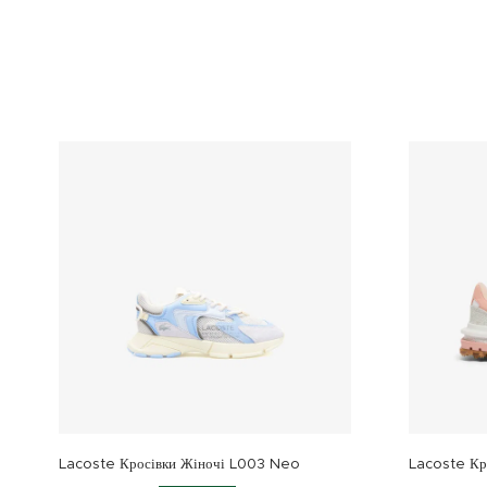
Lacoste Кросівки Жіночі L003 Neo
Lacoste Кро