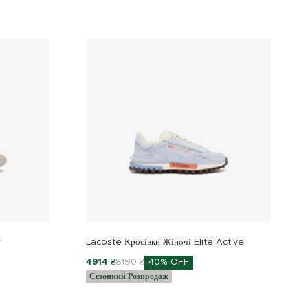
r
Lacoste Кросівки Жіночі Elite Active
4914 ₴
8190 ₴
40% OFF
Сезонний Розпродаж