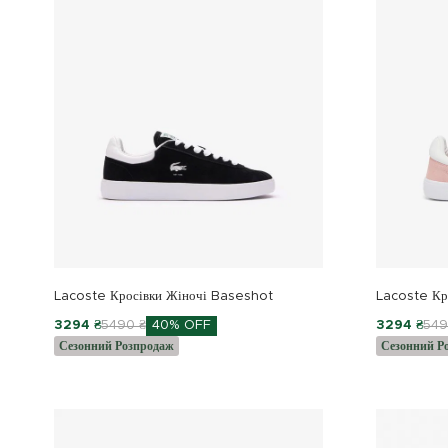
Lacoste Кросівки Жіночі Baseshot
Lacoste Кр
3294 ₴
5490 ₴
40% OFF
3294 ₴
549
Сезонний Розпродаж
Сезонний Р