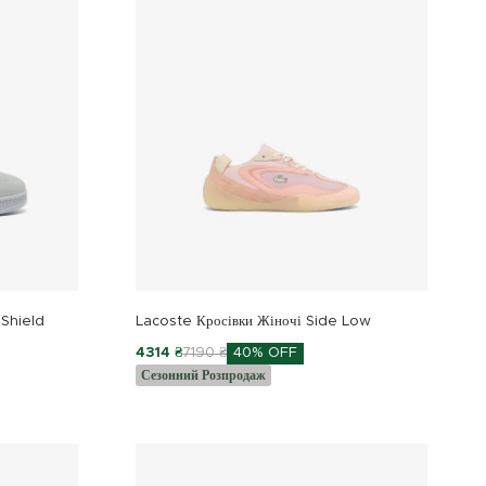
 Shield
Lacoste Кросівки Жіночі Side Low
4314 ₴
7190 ₴
40% OFF
Сезонний Розпродаж