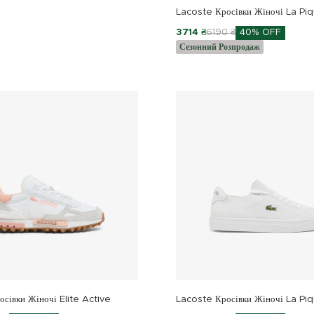
Lacoste Кросівки Жіночі La Pi
3714 ₴
6190 ₴
40% OFF
Сезонний Розпродаж
сівки Жіночі Elite Active
Lacoste Кросівки Жіночі La Pi