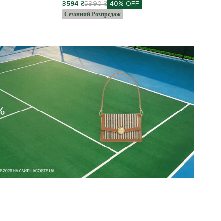
3594 ₴
5990 ₴
40% OFF
Сезонний Розпродаж