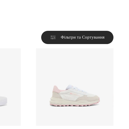
Фільтри та Сортування