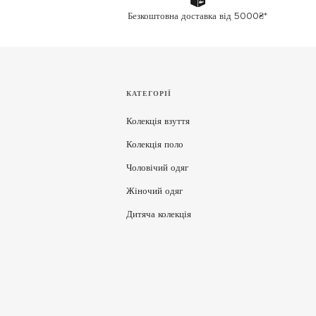
Безкоштовна доставка від 5000₴*
КАТЕГОРІЇ
Колекція взуття
Колекція поло
Чоловічий одяг
Жіночий одяг
Дитяча колекція