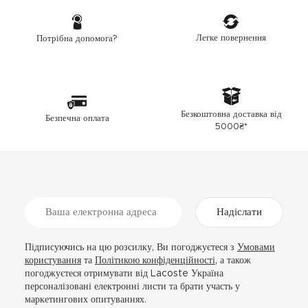
Легке повернення
Потрібна допомога?
Безкоштовна доставка від
Безпечна оплата
5000₴*
Надіслати
Підписуючись на цю розсилку, Ви погоджуєтеся з
Умовами
користування
та
Політикою конфіденційності
, а також
погоджуєтеся отримувати від Lacoste Україна
персоналізовані електронні листи та брати участь у
маркетингових опитуваннях.