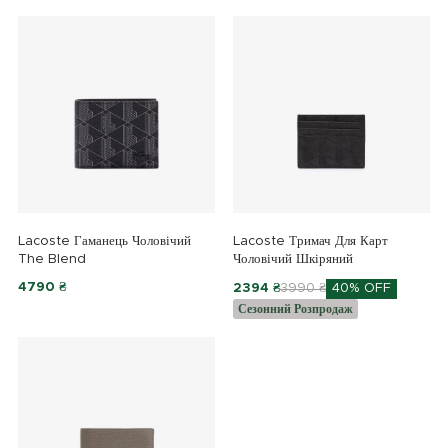
Lacoste Гаманець Чоловічий
Lacoste Тримач Для Карт
The Blend
Чоловічий Шкіряний
4790 ₴
2394 ₴
3990 ₴
40% OFF
Сезонний Розпродаж