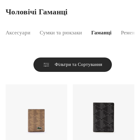
Чоловічі Гаманці
Аксесуари
Сумки та рюкзаки
Гаманці
Ремені
Фільтри та Сортування