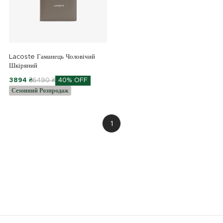
Lacoste Гаманець Чоловічий
Шкіряний
3894 ₴
6490 ₴
40% OFF
Сезонний Розпродаж
1