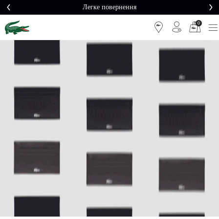
Легке повернення
0