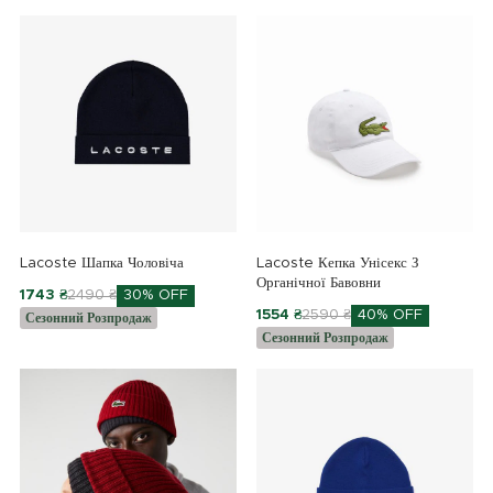
Lacoste Шапка Чоловіча
Lacoste Кепка Унісекс З
Органічної Бавовни
1743 ₴
2490 ₴
30% OFF
1554 ₴
2590 ₴
40% OFF
Сезонний Розпродаж
Сезонний Розпродаж