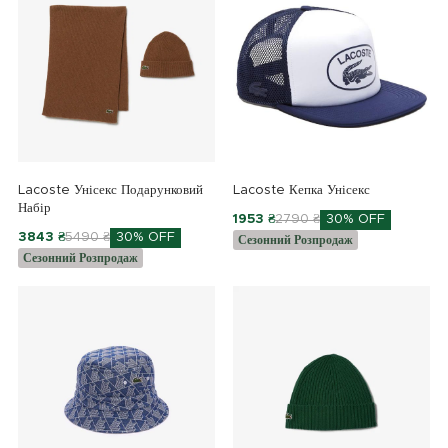
Lacoste Унісекс Подарунковий
Lacoste Кепка Унісекс
Набір
1953 ₴
2790 ₴
30% OFF
3843 ₴
5490 ₴
30% OFF
Сезонний Розпродаж
Сезонний Розпродаж