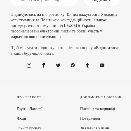
Підписуючись на цю розсилку, Ви погоджуєтеся з
Умовами
користування
та
Політикою конфіденційності
, а також
погоджуєтеся отримувати від Lacoste Україна
персоналізовані електронні листи та брати участь у
маркетингових опитуваннях.
Щоб скасувати підписку, натисніть на кнопку «Відписатися»
в кінці будь-якого листа.
ПРО “ЛАКОСТ”
ДОПОМОГА ТА ЗВ'ЯЗОК
Група “Лакост”
Питання та відповіді
Люди
Повернення
Захист бренду
Зв’язатися з нами