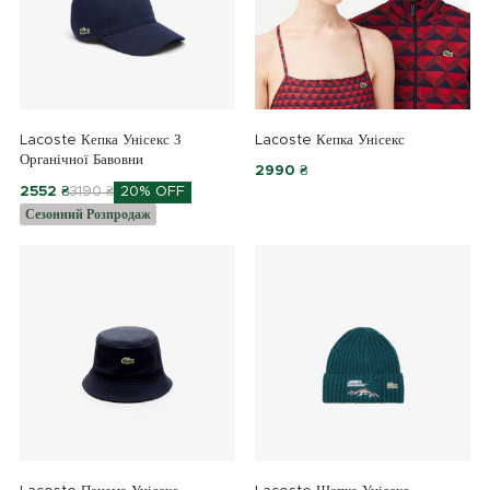
Lacoste Кепка Унісекс З
Lacoste Кепка Унісекс
Органічної Бавовни
2990 ₴
2552 ₴
3190 ₴
20% OFF
Сезонний Розпродаж