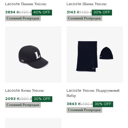
Lacoste Панама Унісекс
Lacoste Шапка Унісекс
3894 ₴
6490 ₴
40% OFF
3143 ₴
4490 ₴
30% OFF
Сезонний Розпродаж
Сезонний Розпродаж
Lacoste Кепка Унісекс
Lacoste Унісекс Подарунковий
Набір
2093 ₴
2990 ₴
30% OFF
3843 ₴
5490 ₴
30% OFF
Сезонний Розпродаж
Сезонний Розпродаж