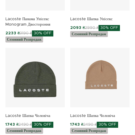
Lacoste Панама Унісекс
Lacoste Шапка Унісекс
Monogram Двостороння
2093 ₴
2990 ₴
30% OFF
2233 ₴
3190 ₴
30% OFF
Сезонний Розпродаж
Сезонний Розпродаж
Lacoste Шапка Чоловіча
Lacoste Шапка Чоловіча
1743 ₴
2490 ₴
30% OFF
1743 ₴
2490 ₴
30% OFF
Сезонний Розпродаж
Сезонний Розпродаж