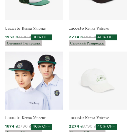
Lacoste Кепка Унісекс
Lacoste Кепка Унісекс
1953 ₴
2790 ₴
30% OFF
2274 ₴
3790 ₴
40% OFF
Сезонний Розпродаж
Сезонний Розпродаж
Lacoste Кепка Унісекс
Lacoste Кепка Унісекс
1674 ₴
2790 ₴
40% OFF
2274 ₴
3790 ₴
40% OFF