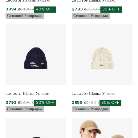
Lacoste Панама Унісекс
Lacoste Шапка Унісекс
3894 ₴
6490 ₴
40% OFF
2793 ₴
3990 ₴
30% OFF
Сезонний Розпродаж
Сезонний Розпродаж
Lacoste Шапка Унісекс
Lacoste Шапка Унісекс
2793 ₴
3990 ₴
30% OFF
2653 ₴
3790 ₴
30% OFF
Сезонний Розпродаж
Сезонний Розпродаж