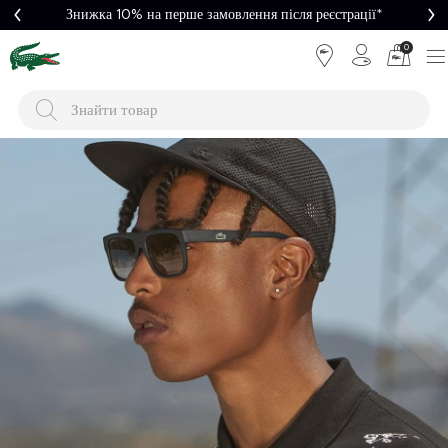
Легке повернення
0