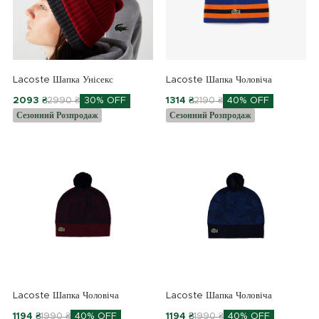
Lacoste Шапка Унісекс
Lacoste Шапка Чоловіча
2093 ₴
2990 ₴
30% OFF
1314 ₴
2190 ₴
40% OFF
Сезонний Розпродаж
Сезонний Розпродаж
Lacoste Шапка Чоловіча
Lacoste Шапка Чоловіча
1194 ₴
1990 ₴
40% OFF
1194 ₴
1990 ₴
40% OFF