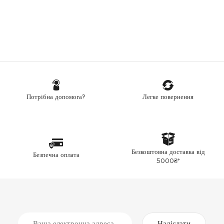
Легке повернення
Потрібна допомога?
Безкоштовна доставка від
Безпечна оплата
5000₴*
Надіслати