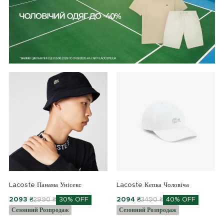
Lacoste Панама Унісекс
Lacoste Кепка Чоловіча
2093 ₴
2990 ₴
30% OFF
2094 ₴
3490 ₴
40% OFF
Сезонний Розпродаж
Сезонний Розпродаж