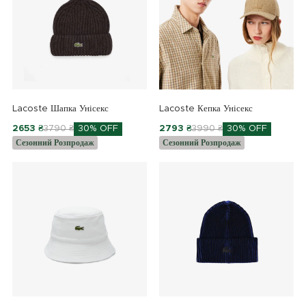
Lacoste Шапка Унісекс
Lacoste Кепка Унісекс
2653 ₴
3790 ₴
30% OFF
2793 ₴
3990 ₴
30% OFF
Сезонний Розпродаж
Сезонний Розпродаж