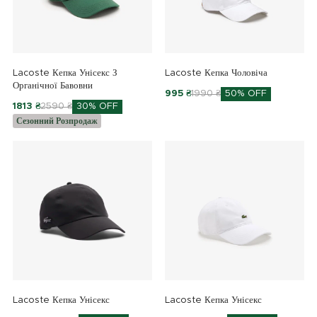
Lacoste Кепка Унісекс З
Lacoste Кепка Чоловіча
Органічної Бавовни
995 ₴
1990 ₴
50% OFF
1813 ₴
2590 ₴
30% OFF
Сезонний Розпродаж
Lacoste Кепка Унісекс
Lacoste Кепка Унісекс