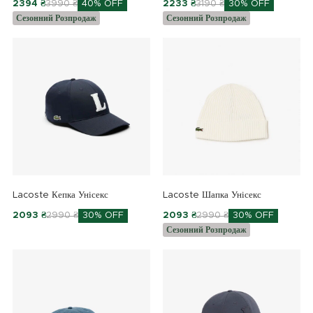
2394 ₴
3990 ₴
40% OFF
2233 ₴
3190 ₴
30% OFF
Сезонний Розпродаж
Сезонний Розпродаж
Lacoste Кепка Унісекс
Lacoste Шапка Унісекс
2093 ₴
2990 ₴
30% OFF
2093 ₴
2990 ₴
30% OFF
Сезонний Розпродаж