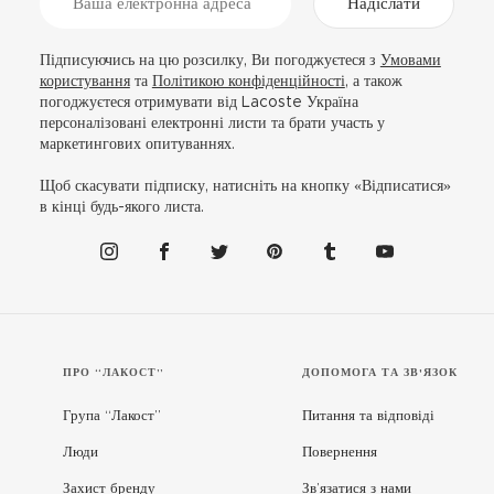
Надіслати
Підписуючись на цю розсилку, Ви погоджуєтеся з
Умовами
користування
та
Політикою конфіденційності
, а також
погоджуєтеся отримувати від Lacoste Україна
персоналізовані електронні листи та брати участь у
маркетингових опитуваннях.
Щоб скасувати підписку, натисніть на кнопку «Відписатися»
в кінці будь-якого листа.
ПРО “ЛАКОСТ”
ДОПОМОГА ТА ЗВ'ЯЗОК
Група “Лакост”
Питання та відповіді
Люди
Повернення
Захист бренду
Зв’язатися з нами