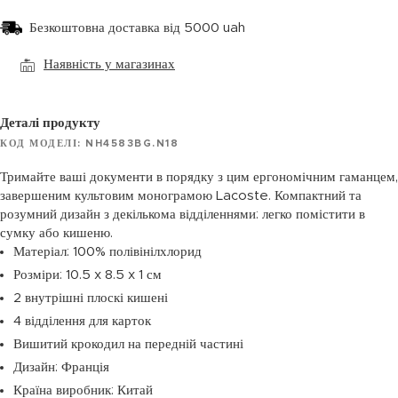
Безкоштовна доставка від 5000 uah
Наявність у магазинах
Деталі продукту
КОД МОДЕЛІ: NH4583BG.N18
Тримайте ваші документи в порядку з цим ергономічним гаманцем,
завершеним культовим монограмою Lacoste. Компактний та
розумний дизайн з декількома відділеннями: легко помістити в
сумку або кишеню.
Матеріал: 100% полівінілхлорид
Розміри: 10.5 x 8.5 x 1 см
2 внутрішні плоскі кишені
4 відділення для карток
Вишитий крокодил на передній частині
Дизайн: Франція
Країна виробник: Китай