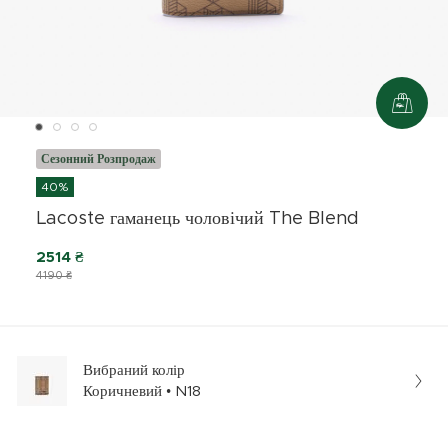
Сезонний Розпродаж
40%
Lacoste гаманець чоловічий The Blend
2514 ₴
4190 ₴
Вибраний колір
Коричневий • N18