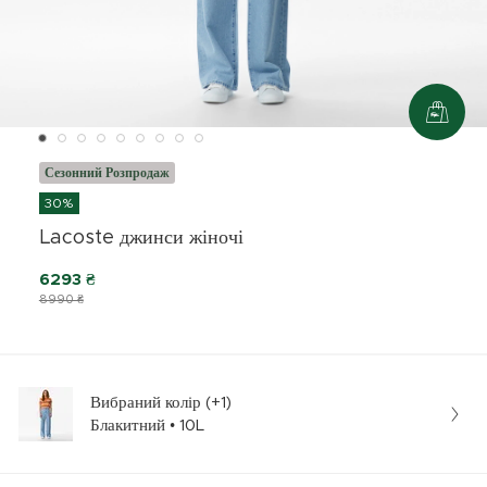
Сезонний Розпродаж
30%
Lacoste джинси жіночі
6293 ₴
8990 ₴
Вибраний колір (+1)
Блакитний • 10L