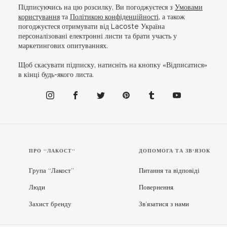
Підписуючись на цю розсилку, Ви погоджуєтеся з
Умовами
користування
та
Політикою конфіденційності
, а також
погоджуєтеся отримувати від Lacoste Україна
персоналізовані електронні листи та брати участь у
маркетингових опитуваннях.
Щоб скасувати підписку, натисніть на кнопку «Відписатися»
в кінці будь-якого листа.
ПРО “ЛАКОСТ”
ДОПОМОГА ТА ЗВ'ЯЗОК
Група “Лакост”
Питання та відповіді
Люди
Повернення
Захист бренду
Зв’язатися з нами