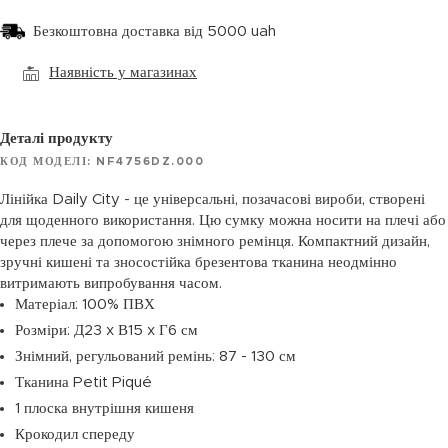
Безкоштовна доставка від 5000 uah
Наявність у магазинах
Деталі продукту
КОД МОДЕЛІ: NF4756DZ.000
Лінійка Daily City - це універсальні, позачасові вироби, створені
для щоденного використання. Цю сумку можна носити на плечі або
через плече за допомогою знімного ремінця. Компактний дизайн,
зручні кишені та зносостійка брезентова тканина неодмінно
витримають випробування часом.
Матеріал: 100% ПВХ
Розміри: Д23 x В15 x Г6 см
Знімний, регульований ремінь: 87 - 130 см
Тканина Petit Piqué
1 плоска внутрішня кишеня
Крокодил спереду