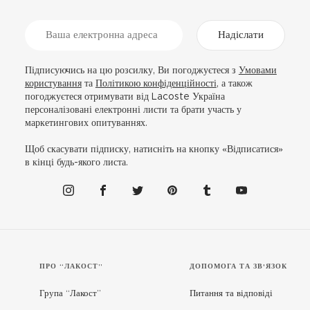
Надіслати
Підписуючись на цю розсилку, Ви погоджуєтеся з
Умовами
користування
та
Політикою конфіденційності
, а також
погоджуєтеся отримувати від Lacoste Україна
персоналізовані електронні листи та брати участь у
маркетингових опитуваннях.
Щоб скасувати підписку, натисніть на кнопку «Відписатися»
в кінці будь-якого листа.
ПРО “ЛАКОСТ”
ДОПОМОГА ТА ЗВ'ЯЗОК
Група “Лакост”
Питання та відповіді