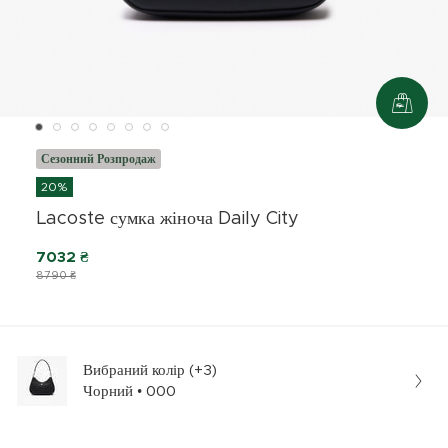
Сезонний Розпродаж
20%
Lacoste сумка жіноча Daily City
7032 ₴
8790 ₴
Вибраний колір (+3)
Чорний • 000