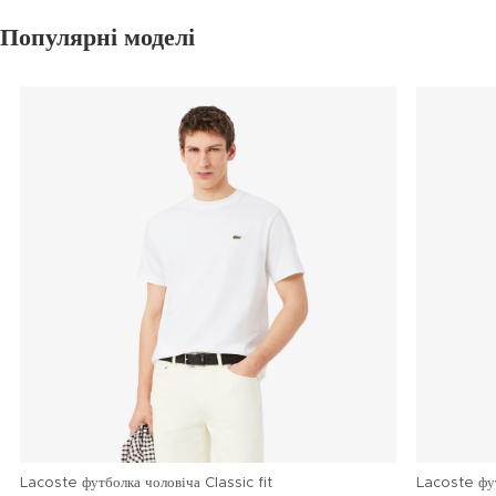
Популярні моделі
Lacoste футболка чоловіча Classic fit
Lacoste фу