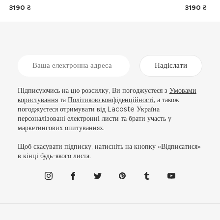
3190 ₴
3190 ₴
Надіслати
Підписуючись на цю розсилку, Ви погоджуєтеся з
Умовами
користування
та
Політикою конфіденційності
, а також
погоджуєтеся отримувати від Lacoste Україна
персоналізовані електронні листи та брати участь у
маркетингових опитуваннях.
Щоб скасувати підписку, натисніть на кнопку «Відписатися»
в кінці будь-якого листа.