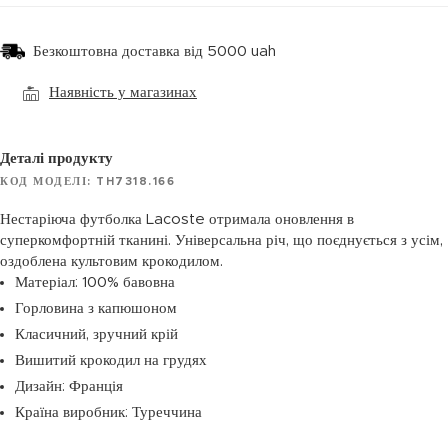
Безкоштовна доставка від 5000 uah
Наявність у магазинах
Деталі продукту
КОД МОДЕЛІ: TH7318.166
Нестаріюча футболка Lacoste отримала оновлення в
суперкомфортній тканині. Універсальна річ, що поєднується з усім,
оздоблена культовим крокодилом.
Матеріал: 100% бавовна
Горловина з капюшоном
Класичний, зручний крій
Вишитий крокодил на грудях
Дизайн: Франція
Країна виробник: Туреччина