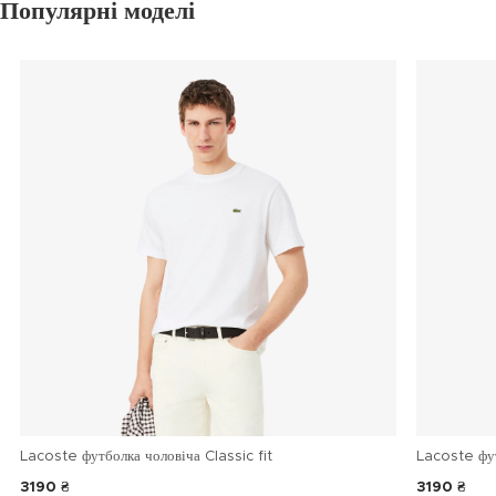
Популярні моделі
Lacoste футболка чоловіча Classic fit
Lacoste фу
3190 ₴
3190 ₴