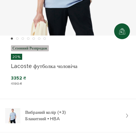
Сезонний Розпродаж
20%
Lacoste футболка чоловіча
3352 ₴
4190 ₴
Вибраний колір (+3)
Блакитний • HBA