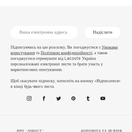
Надіслати
Підписуючись на цю розсилку, Ви погоджуєтеся з
Умовами
користування
та
Політикою конфіденційності
, а також
погоджуєтеся отримувати від Lacoste Україна
персоналізовані електронні листи та брати участь у
маркетингових опитуваннях.
Щоб скасувати підписку, натисніть на кнопку «Відписатися»
в кінці будь-якого листа.
ПРО “ЛАКОСТ”
ДОПОМОГА ТА ЗВ'ЯЗОК