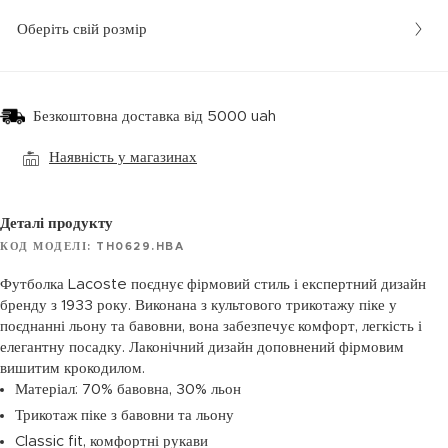
Оберіть свій розмір
Безкоштовна доставка від 5000 uah
Наявність у магазинах
Деталі продукту
КОД МОДЕЛІ: TH0629.HBA
Футболка Lacoste поєднує фірмовий стиль і експертний дизайн
бренду з 1933 року. Виконана з культового трикотажу піке у
поєднанні льону та бавовни, вона забезпечує комфорт, легкість і
елегантну посадку. Лаконічний дизайн доповнений фірмовим
вишитим крокодилом.
Матеріал: 70% бавовна, 30% льон
Трикотаж піке з бавовни та льону
Classic fit, комфортні рукави