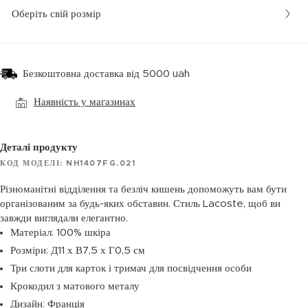
Оберіть свій розмір
Безкоштовна доставка від 5000 uah
Наявність у магазинах
Деталі продукту
КОД МОДЕЛІ: NH1407FG.021
Різноманітні відділення та безліч кишень допоможуть вам бути
організованим за будь-яких обставин. Стиль Lacoste, щоб ви
завжди виглядали елегантно.
Матеріал: 100% шкіра
Розміри: Д11 х В7,5 х Г0,5 см
Три слоти для карток і тримач для посвідчення особи
Крокодил з матового металу
Дизайн: Франція