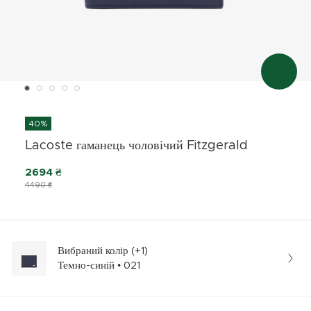
40%
Lacoste гаманець чоловічий Fitzgerald
2694 ₴
4490 ₴
Вибраний колір (+1)
Темно-синій • 021