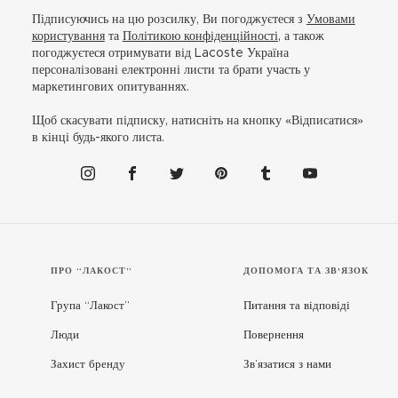
Підписуючись на цю розсилку, Ви погоджуєтеся з
Умовами
користування
та
Політикою конфіденційності
, а також
погоджуєтеся отримувати від Lacoste Україна
персоналізовані електронні листи та брати участь у
маркетингових опитуваннях.
Щоб скасувати підписку, натисніть на кнопку «Відписатися»
в кінці будь-якого листа.
ПРО “ЛАКОСТ”
ДОПОМОГА ТА ЗВ'ЯЗОК
Група “Лакост”
Питання та відповіді
Люди
Повернення
Захист бренду
Зв’язатися з нами