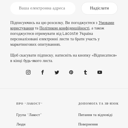
Надіслати
Підписуючись на цю розсилку, Ви погоджуєтеся з
Умовами
користування
та
Політикою конфіденційності
, а також
погоджуєтеся отримувати від Lacoste Україна
персоналізовані електронні листи та брати участь у
маркетингових опитуваннях.
Щоб скасувати підписку, натисніть на кнопку «Відписатися»
в кінці будь-якого листа.
ПРО “ЛАКОСТ”
ДОПОМОГА ТА ЗВ'ЯЗОК
Група “Лакост”
Питання та відповіді
Люди
Повернення