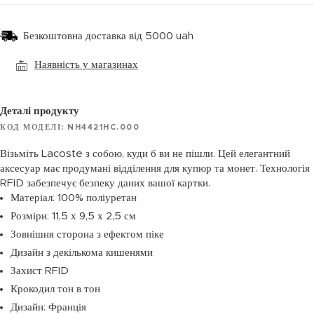
Безкоштовна доставка від 5000 uah
Наявність у магазинах
Деталі продукту
КОД МОДЕЛІ: NH4421HC.000
Візьміть Lacoste з собою, куди б ви не пішли. Цей елегантний
аксесуар має продумані відділення для купюр та монет. Технологія
RFID забезпечує безпеку даних вашої картки.
Матеріал: 100% поліуретан
Розміри: 11,5 х 9,5 х 2,5 см
Зовнішня сторона з ефектом піке
Дизайн з декількома кишенями
Захист RFID
Крокодил тон в тон
Дизайн: Франція