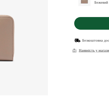
Безкоштовна до
Наявність у магаз