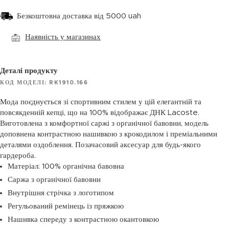
Безкоштовна доставка від 5000 uah
Наявність у магазинах
Деталі продукту
КОД МОДЕЛІ: RK1910.166
Мода поєднується зі спортивним стилем у цій елегантній та
повсякденній кепці, що на 100% відображає ДНК Lacoste.
Виготовлена з комфортної саржі з органічної бавовни, модель
доповнена контрастною нашивкою з крокодилом і преміальними
деталями оздоблення. Позачасовий аксесуар для будь-якого
гардероба.
Матеріал: 100% органічна бавовна
Саржа з органічної бавовни
Внутрішня стрічка з логотипом
Регульований ремінець із пряжкою
Нашивка спереду з контрастною окантовкою