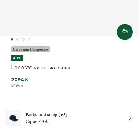
Сезонний Розпродаж
40%
Lacoste кепка чоловіча
2094 ₴
3490 ₴
Вибраний колір (+3)
Сірий • 166