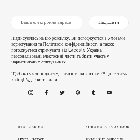
Надіслати
Підписуючись на цю розсилку, Ви погоджуєтеся з
Умовами
користування
та
Політикою конфіденційності
, а також
погоджуєтеся отримувати від Lacoste Україна
персоналізовані електронні листи та брати участь у
маркетингових опитуваннях.
Щоб скасувати підписку, натисніть на кнопку «Відписатися»
в кінці будь-якого листа.
ПРО “ЛАКОСТ”
ДОПОМОГА ТА ЗВ'ЯЗОК
Група “Лакост”
Питання та відповіді