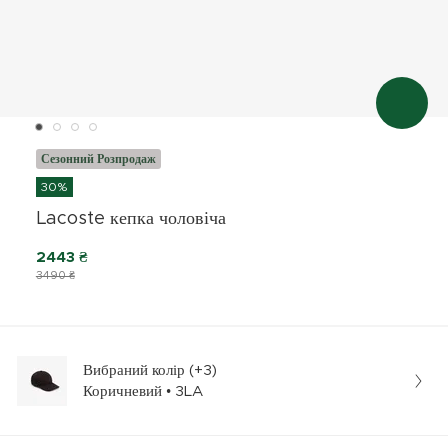
Сезонний Розпродаж
30%
Lacoste кепка чоловіча
2443 ₴
3490 ₴
Вибраний колір (+3)
Коричневий • 3LA