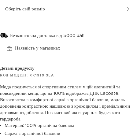
Оберіть свій розмір
Безкоштовна доставка від 5000 uah
Наявність у магазинах
Деталі продукту
КОД МОДЕЛІ: RK1910.3LA
Мода поєднується зі спортивним стилем у цій елегантній та
повсякденній кепці, що на 100% відображає ДНК Lacoste.
Виготовлена з комфортної саржі з органічної бавовни, модель
доповнена контрастною нашивкою з крокодилом і преміальними
деталями оздоблення. Позачасовий аксесуар для будь-якого
гардероба.
Матеріал: 100% органічна бавовна
Саржа з органічної бавовни