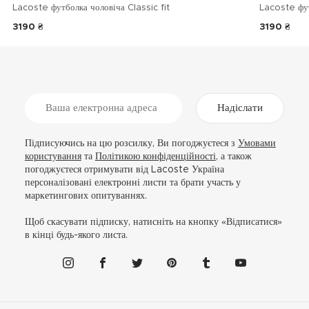
Lacoste футболка чоловіча Classic fit
Lacoste фу
3190 ₴
3190 ₴
Надіслати
Підписуючись на цю розсилку, Ви погоджуєтеся з
Умовами
користування
та
Політикою конфіденційності
, а також
погоджуєтеся отримувати від Lacoste Україна
персоналізовані електронні листи та брати участь у
маркетингових опитуваннях.
Щоб скасувати підписку, натисніть на кнопку «Відписатися»
в кінці будь-якого листа.