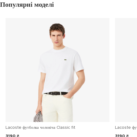
Популярні моделі
Lacoste футболка чоловіча Classic fit
Lacoste фу
3190 ₴
3190 ₴