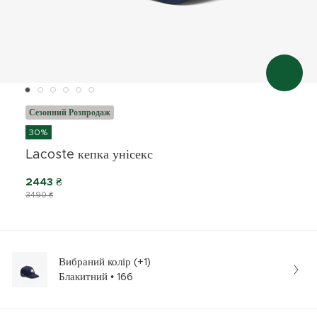
Сезонний Розпродаж
30%
Lacoste кепка унісекс
2443 ₴
3490 ₴
Вибраний колір (+1)
Блакитний • 166