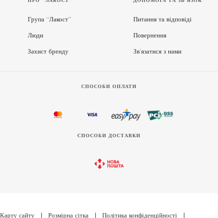
ПРО “ЛАКОСТ”
ДОПОМОГА ТА ЗВ'ЯЗОК
Група “Лакост”
Питання та відповіді
Люди
Повернення
Захист бренду
Зв’язатися з нами
СПОСОБИ ОПЛАТИ
СПОСОБИ ДОСТАВКИ
Карту сайту
|
Розмірна сітка
|
Політика конфіденційності
|