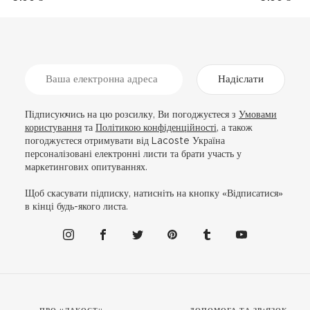
Надіслати
Підписуючись на цю розсилку, Ви погоджуєтеся з
Умовами
користування
та
Політикою конфіденційності
, а також
погоджуєтеся отримувати від Lacoste Україна
персоналізовані електронні листи та брати участь у
маркетингових опитуваннях.
Щоб скасувати підписку, натисніть на кнопку «Відписатися»
в кінці будь-якого листа.