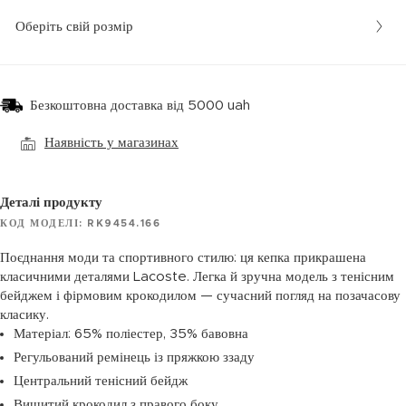
Оберіть свій розмір
Безкоштовна доставка від 5000 uah
Наявність у магазинах
Деталі продукту
КОД МОДЕЛІ: RK9454.166
Поєднання моди та спортивного стилю: ця кепка прикрашена
класичними деталями Lacoste. Легка й зручна модель з тенісним
бейджем і фірмовим крокодилом — сучасний погляд на позачасову
класику.
Матеріал: 65% поліестер, 35% бавовна
Регульований ремінець із пряжкою ззаду
Центральний тенісний бейдж
Вишитий крокодил з правого боку