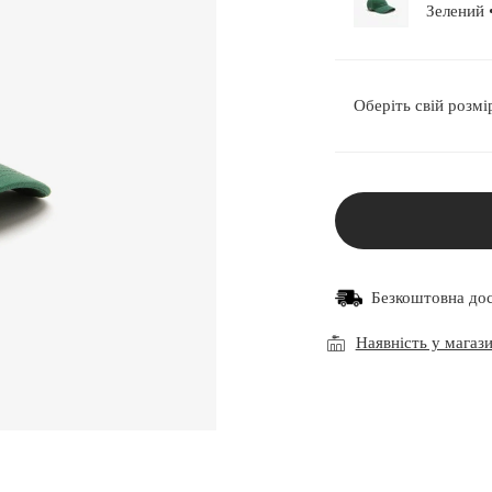
З
Оберіть свій розмі
Безкоштовна до
Наявність у магаз