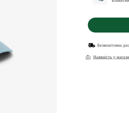
Безкоштовна до
Наявність у магаз