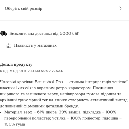
Оберіть свій розмір
Безкоштовна доставка від 5000 uah
Наявність у магазинах
Деталі продукту
КОД МОДЕЛІ: 751SMA0077.AAD
Чоловічі кросівки Baseshot Pro — стильна інтерпретація тенісної
класики Lacoste з виразним ретро-характером. Поєднання
шкіряного та замшевого верху, напівпрозора гумова підошва та
архівний триколірний тег на язичку створюють автентичний вигляд,
доповнений фірмовими деталями бренду.
Матеріал: верх – 61% шкіра, 39% замша; підкладка – 100%
перероблений поліестер; устілка – 100% поліестер; підошва –
100% гума