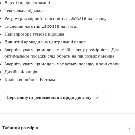
Верх із шкіри та замші
Текстильна підкладка
Ретро-триколірний тенісний тег Lacoste на язичку
Тиснений логотип Lacoste на п’ятці
Напівпрозора гумова підошва
Вишитий крокодил на центральній панелі
Зверніть увагу: ця модель має збільшену розмірність. Для
оптимальної посадки слід обрати на пів розміру менше.
Зверніть увагу: ця модель має вузьку посадку в зоні стопи.
Дизайн: Франція
Країна виробник: В'єтнам
Переглянути рекомендації щодо догляду
Таблиця розмірів