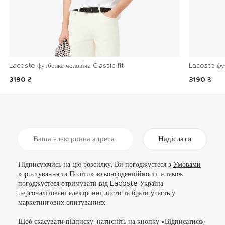
Lacoste футболка чоловіча Classic fit
Lacoste фу
3190 ₴
3190 ₴
Надіслати
Підписуючись на цю розсилку, Ви погоджуєтеся з
Умовами
користування
та
Політикою конфіденційності
, а також
погоджуєтеся отримувати від Lacoste Україна
персоналізовані електронні листи та брати участь у
маркетингових опитуваннях.
Щоб скасувати підписку, натисніть на кнопку «Відписатися»