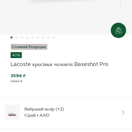
Сезонний Розпродаж
40%
Lacoste кросівки чоловічі Baseshot Pro
3594 ₴
5990 ₴
Вибраний колір (+2)
Сірий • AAD