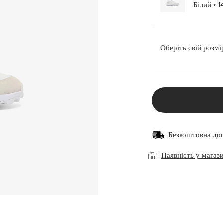
Білий 
Оберіть свій розмі
Безкоштовна до
Наявність у магаз