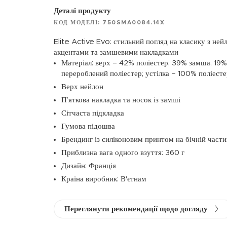
Деталі продукту
КОД МОДЕЛІ: 750SMA0084.14X
Elite Active Evo: стильний погляд на класику з н
акцентами та замшевими накладками
Матеріал: верх – 42% поліестер, 39% замша, 19%
перероблений поліестер; устілка – 100% поліест
Верх нейлон
П’яткова накладка та носок із замші
Сітчаста підкладка
Гумова підошва
Брендинг із силіконовим принтом на бічній части
Приблизна вага одного взуття: 360 г
Дизайн: Франція
Країна виробник: В'єтнам
Переглянути рекомендації щодо догляду