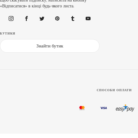
Щоб скасувати підписку, натисніть на кнопку
«Відписатися» в кінці будь-якого листа.
БУТИКИ
Знайти бутик
СПОСОБИ ОПЛАТИ