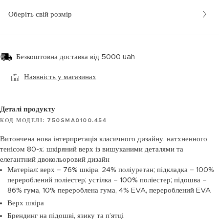
Оберіть свій розмір
Безкоштовна доставка від 5000 uah
Наявність у магазинах
Деталі продукту
КОД МОДЕЛІ: 750SMA0100.454
Витончена нова інтерпретація класичного дизайну, натхненного
тенісом 80-х: шкіряний верх із вишуканими деталями та
елегантний двокольоровий дизайн
Матеріал: верх – 76% шкіра, 24% поліуретан; підкладка – 100%
перероблений поліестер; устілка – 100% поліестер; підошва –
86% гума, 10% перероблена гума, 4% EVA, перероблений EVA
Верх шкіра
Брендинг на підошві, язику та п’ятці