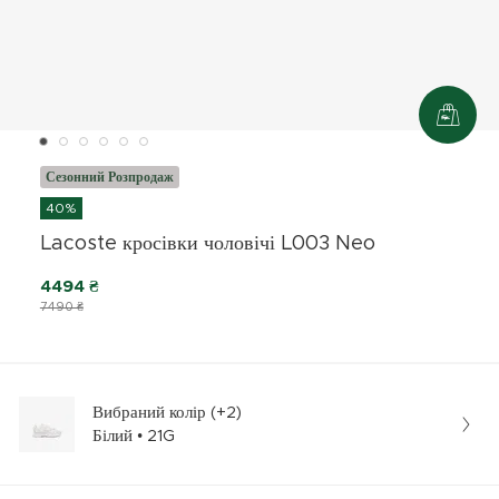
Сезонний Розпродаж
40%
Lacoste кросівки чоловічі L003 Neo
4494 ₴
7490 ₴
Вибраний колір (+2)
Білий • 21G