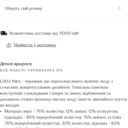
Оберіть свій розмір
Безкоштовна доставка від 5000 uah
Наявність у магазинах
Деталі продукту
КОД МОДЕЛІ: 749SMA0003.21G
L003 Neo - черевики, що переосмислюють вуличну моду з
сучасним, концептуальним дизайном. Унікальна панельна
конструкція з накладками з шкіри та замші, відбивачами та
дихаючою сіткою пропонує високу моду замість звичайного взуття
на вихідні.
Матеріал: верх - 76% поліестер, 12% замша, 12% поліуретан;
підкладка - 85% перероблений поліестер, 15% нейлон; устілка -
70% перероблений поліестер, 30% поліестер; підошва - 60%