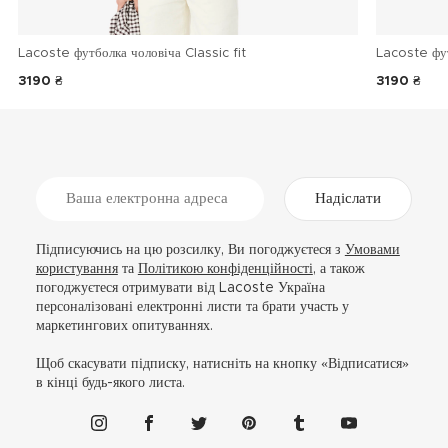
Lacoste футболка чоловіча Classic fit
Lacoste фу
3190 ₴
3190 ₴
Надіслати
Підписуючись на цю розсилку, Ви погоджуєтеся з
Умовами
користування
та
Політикою конфіденційності
, а також
погоджуєтеся отримувати від Lacoste Україна
персоналізовані електронні листи та брати участь у
маркетингових опитуваннях.
Щоб скасувати підписку, натисніть на кнопку «Відписатися»
в кінці будь-якого листа.