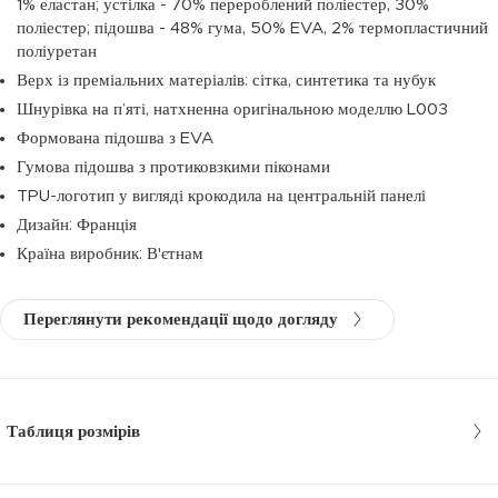
1% еластан; устілка - 70% перероблений поліестер, 30%
поліестер; підошва - 48% гума, 50% EVA, 2% термопластичний
поліуретан
Верх із преміальних матеріалів: сітка, синтетика та нубук
Шнурівка на п’яті, натхненна оригінальною моделлю L003
Формована підошва з EVA
Гумова підошва з протиковзкими піконами
TPU-логотип у вигляді крокодила на центральній панелі
Дизайн: Франція
Країна виробник: В'єтнам
Переглянути рекомендації щодо догляду
Таблиця розмірів