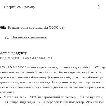
Оберіть свій розмір
Безкоштовна доставка від 5000 uah
Наявність у магазинах
Деталі продукту
КОД МОДЕЛІ: 749SMA0006.LY2
L003 Neo Shot — нове креативне доповнення до лінійки L003, це
сміливий, витончений біговий стиль. Він має преміальний верх із
декількох панелей і збільшену формовану підошву, що забезпечує
динамічний, контрастний вигляд. Поєднання моди та спортивного
стилю з витонченими технічними деталями, включаючи протиковзкі
елементи.
Матеріал: верх - 56% перероблений поліестер, 36% поліуретан,
8% шкіра; підкладка - 78% перероблений поліестер, 21% нейлон,