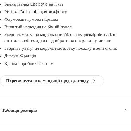
Брендування Lacoste на п’яті
Устілка OrthoLite для комфорту
Формована гумова підошва
Вишитий крокодил на бічній панелі
Зверніть увагу: ця модель має збільшену розмірність. Для
оптимальної посадки слід обрати на пів розміру менше.
Зверніть увагу: ця модель має вузьку посадку в зоні стопи.
Дизайн: Франція
Країна виробник: В'єтнам
Переглянути рекомендації щодо догляду
Таблиця розмірів