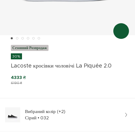
Сезонний Розпродаж
30%
Lacoste кросівки чоловічі La Piquée 2.0
4333 ₴
6190 ₴
Вибраний колір (+2)
Сірий • 032