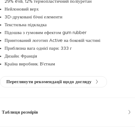
29% eva, 12% термопластичний поліуретан
Нейлоновий верх
3D-друковані бічні елементи
Текстильна підкладка
Підошва з гумовим ефектом gum rubber
Принтований логотип Active на боковій частині
Приблизна вага однієї пари: 333 г
Дизайн: Франція
Країна виробник: В'єтнам
Переглянути рекомендації щодо догляду
Таблиця розмірів