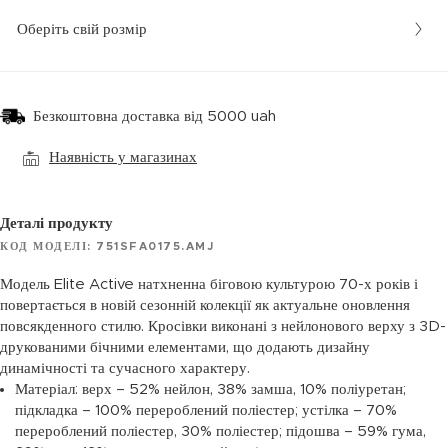
Оберіть свій розмір
Безкоштовна доставка від 5000 uah
Наявність у магазинах
Деталі продукту
КОД МОДЕЛІ: 751SFA0175.AMJ
Модель Elite Active натхненна біговою культурою 70-х років і
повертається в новій сезонній колекції як актуальне оновлення
повсякденного стилю. Кросівки виконані з нейлонового верху з 3D-
друкованими бічними елементами, що додають дизайну
динамічності та сучасного характеру.
Матеріал: верх – 52% нейлон, 38% замша, 10% поліуретан;
підкладка – 100% перероблений поліестер; устілка – 70%
перероблений поліестер, 30% поліестер; підошва – 59% гума,