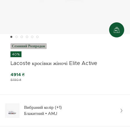
Сезонний Розпродаж
40%
Lacoste кросівки жіночі Elite Active
4914 ₴
8190 ₴
Вибраний колір (+1)
Блакитний • AMJ