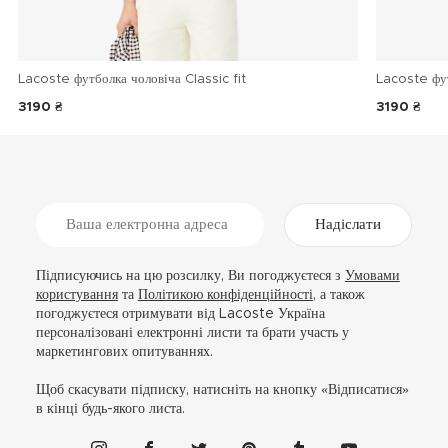
Lacoste футболка чоловіча Classic fit
Lacoste фу
3190 ₴
3190 ₴
Надіслати
Підписуючись на цю розсилку, Ви погоджуєтеся з
Умовами
користування
та
Політикою конфіденційності
, а також
погоджуєтеся отримувати від Lacoste Україна
персоналізовані електронні листи та брати участь у
маркетингових опитуваннях.
Щоб скасувати підписку, натисніть на кнопку «Відписатися»
в кінці будь-якого листа.