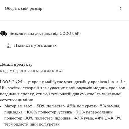
Оберіть свій розмір
Безкоштовна доставка від 5000 uah
Наявність у магазинах
Деталі продукту
КОД МОДЕЛІ: 748SFA0085.AGI
L003 2K24 - це крок у майбутнє мови дизайну кросівок Lacoste.
Ці кросівки створені для сучасних поціновувачів модних кросівок -
поєднання спорту, стилю і технологій для сучісної та унікальної
естетики дизайну.
Матеріал: верх - 50% поліестер, 45% поліуретан, 5% замша;
підкладка - 100% поліестер; устілка - 70% перероблений
поліестер, 30% поліестер; підошва - 47% гума, 44% EVA, 9%
термопластичний поліуретан