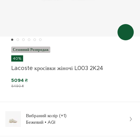
Сезонний Розпродаж
40%
Lacoste кросівки жіночі L003 2K24
5094 ₴
8490 ₴
Вибраний колір (+1)
Бежевий • AGI