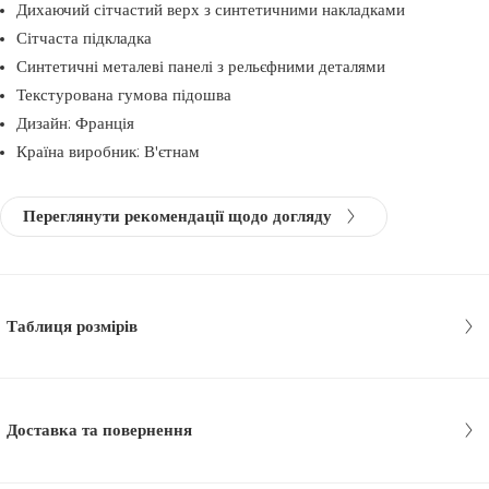
Дихаючий сітчастий верх з синтетичними накладками
Сітчаста підкладка
Синтетичні металеві панелі з рельєфними деталями
Текстурована гумова підошва
Дизайн: Франція
Країна виробник: В'єтнам
Переглянути рекомендації щодо догляду
Таблиця розмірів
Доставка та повернення