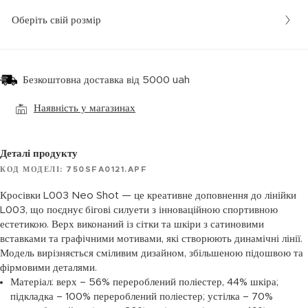
Оберіть свій розмір
Безкоштовна доставка від 5000 uah
Наявність у магазинах
Деталі продукту
КОД МОДЕЛІ: 750SFA0121.APF
Кросівки L003 Neo Shot — це креативне доповнення до лінійки
L003, що поєднує бігові силуети з інноваційною спортивною
естетикою. Верх виконаний із сітки та шкіри з сатиновими
вставками та графічними мотивами, які створюють динамічні лінії.
Модель вирізняється сміливим дизайном, збільшеною підошвою та
фірмовими деталями.
Матеріал: верх – 56% перероблений поліестер, 44% шкіра;
підкладка – 100% перероблений поліестер; устілка – 70%