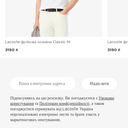
Lacoste футболка чоловіча Classic fit
Lacoste фу
3190 ₴
3190 ₴
Надіслати
Підписуючись на цю розсилку, Ви погоджуєтеся з
Умовами
користування
та
Політикою конфіденційності
, а також
погоджуєтеся отримувати від Lacoste Україна
персоналізовані електронні листи та брати участь у
маркетингових опитуваннях.