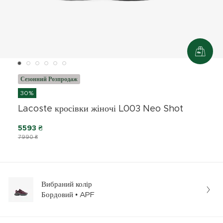
Сезонний Розпродаж
30%
Lacoste кросівки жіночі L003 Neo Shot
5593 ₴
7990 ₴
Вибраний колір
Бордовий • APF