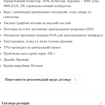
перероблений поліестер, 30% поліестер; підошва – 49% гума,
48% EVA, 3% термопластичний поліуретан
Верх з комбінації преміальних матеріалів: сітка, шкіра та
синтетика
Тиснені графічні мотиви на верхній частині
Петелька на п’яті, натхненна оригінальною моделлю L003
Збільшена проміжна підошва EVA для максимального комфорту
Текстурована, м’яка та легка гумова підошва
TPU-крокодил на центральній панелі
Приблизна вага однієї пари: 310 г
Дизайн: Франція
Країна виробник: В'єтнам
Переглянути рекомендації щодо догляду
Таблиця розмірів