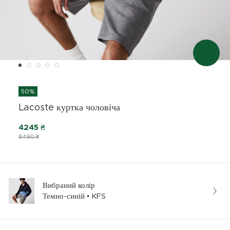
50%
Lacoste куртка чоловіча
4245 ₴
8490 ₴
Вибраний колір
Темно-синій • KFS