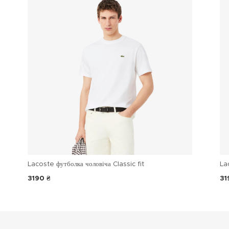
Lacoste футболка чоловіча Classic fit
La
3190 ₴
31