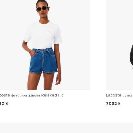
coste футболка жіноча Relaxed Fit
Lacoste сумка 
90 ₴
7032 ₴