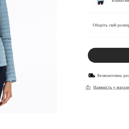
Оберіть свій розмі
Безкоштовна до
Наявність у магаз