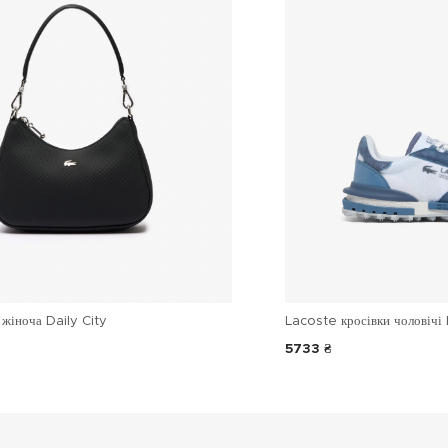
жіноча Daily City
Lacoste кросівки чоловічі 
5733 ₴