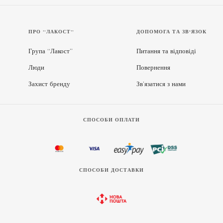
ПРО “ЛАКОСТ”
ДОПОМОГА ТА ЗВ'ЯЗОК
Група “Лакост”
Питання та відповіді
Люди
Повернення
Захист бренду
Зв’язатися з нами
СПОСОБИ ОПЛАТИ
СПОСОБИ ДОСТАВКИ