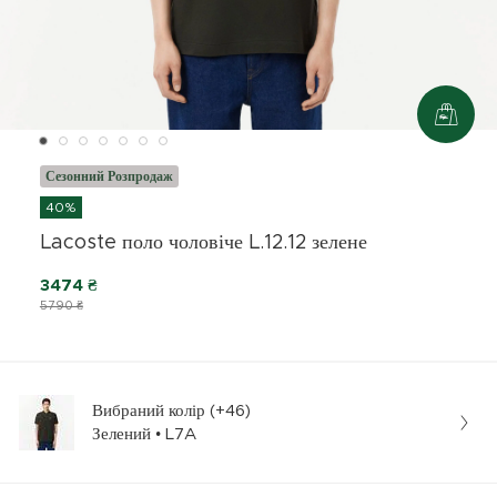
Сезонний Розпродаж
40%
Lacoste поло чоловіче L.12.12 зелене
3474 ₴
5790 ₴
Вибраний колір (+46)
Зелений • L7A