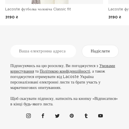
Lacoste футболка чоловіча Classic fit
Lacoste фу
3190 ₴
3190 ₴
Надіслати
Підписуючись на цю розсилку, Ви погоджуєтеся з
Умовами
користування
та
Політикою конфіденційності
, а також
погоджуєтеся отримувати від Lacoste Україна
персоналізовані електронні листи та брати участь у
маркетингових опитуваннях.
Щоб скасувати підписку, натисніть на кнопку «Відписатися»
в кінці будь-якого листа.