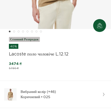
Сезонний Розпродаж
40%
Lacoste поло чоловіче L.12.12
3474 ₴
5790 ₴
Вибраний колір (+46)
Коричневий • 02S