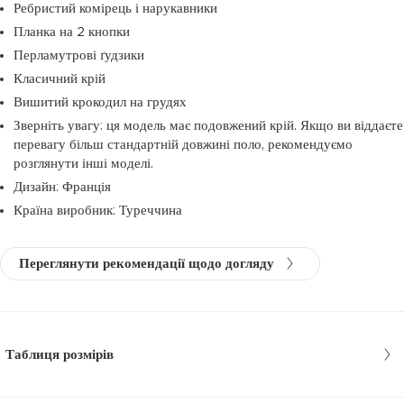
Ребристий комірець і нарукавники
Планка на 2 кнопки
Перламутрові ґудзики
Класичний крій
Вишитий крокодил на грудях
Зверніть увагу: ця модель має подовжений крій. Якщо ви віддаєте
перевагу більш стандартній довжині поло, рекомендуємо
розглянути інші моделі.
Дизайн: Франція
Країна виробник: Туреччина
Переглянути рекомендації щодо догляду
Таблиця розмірів