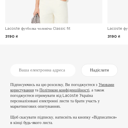
Lacoste футболка чоловіча Classic fit
Lacoste фу
3190 ₴
3190 ₴
Надіслати
Підписуючись на цю розсилку, Ви погоджуєтеся з
Умовами
користування
та
Політикою конфіденційності
, а також
погоджуєтеся отримувати від Lacoste Україна
персоналізовані електронні листи та брати участь у
маркетингових опитуваннях.
Щоб скасувати підписку, натисніть на кнопку «Відписатися»
в кінці будь-якого листа.