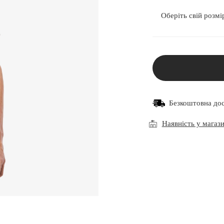
Оберіть свій розмі
Безкоштовна до
Наявність у магаз