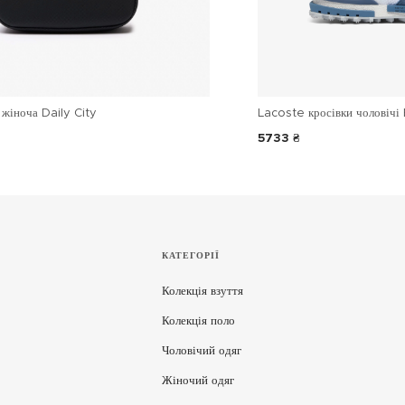
жіноча Daily City
Lacoste кросівки чоловічі 
5733 ₴
КАТЕГОРІЇ
Колекція взуття
Колекція поло
Чоловічий одяг
Жіночий одяг