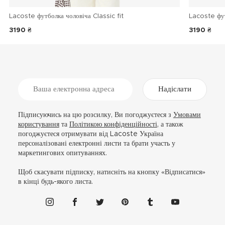
Lacoste футболка чоловіча Classic fit
Lacoste фу
3190 ₴
3190 ₴
Надіслати
Підписуючись на цю розсилку, Ви погоджуєтеся з
Умовами
користування
та
Політикою конфіденційності
, а також
погоджуєтеся отримувати від Lacoste Україна
персоналізовані електронні листи та брати участь у
маркетингових опитуваннях.
Щоб скасувати підписку, натисніть на кнопку «Відписатися»
в кінці будь-якого листа.