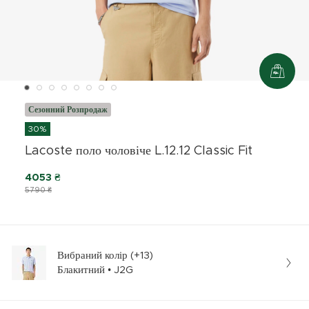
Сезонний Розпродаж
30%
Lacoste поло чоловіче L.12.12 Classic Fit
4053 ₴
5790 ₴
Вибраний колір (+13)
Блакитний • J2G