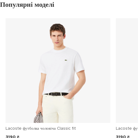
Популярні моделі
Lacoste футболка чоловіча Classic fit
Lacoste фу
3190 ₴
3190 ₴