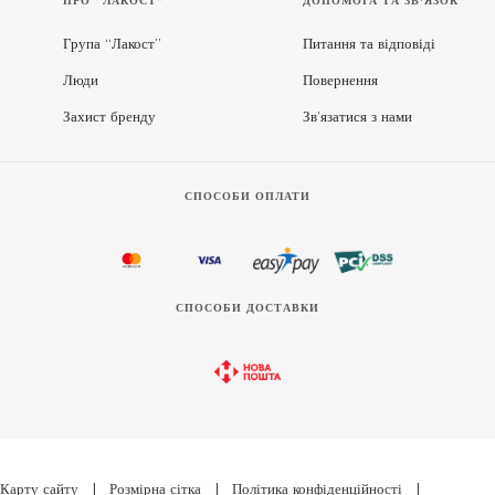
ПРО “ЛАКОСТ”
ДОПОМОГА ТА ЗВ'ЯЗОК
Група “Лакост”
Питання та відповіді
Люди
Повернення
Захист бренду
Зв’язатися з нами
СПОСОБИ ОПЛАТИ
СПОСОБИ ДОСТАВКИ
Карту сайту
|
Розмірна сітка
|
Політика конфіденційності
|