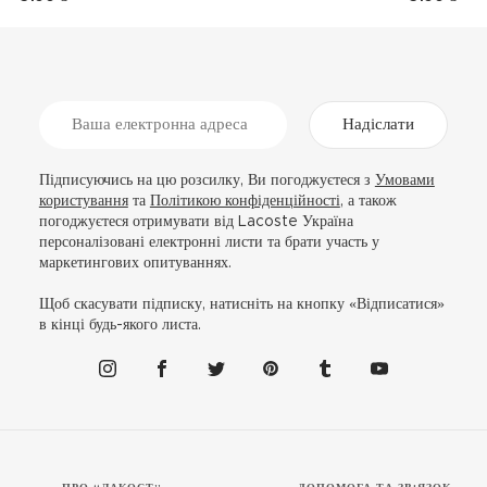
Надіслати
Підписуючись на цю розсилку, Ви погоджуєтеся з
Умовами
користування
та
Політикою конфіденційності
, а також
погоджуєтеся отримувати від Lacoste Україна
персоналізовані електронні листи та брати участь у
маркетингових опитуваннях.
Щоб скасувати підписку, натисніть на кнопку «Відписатися»
в кінці будь-якого листа.