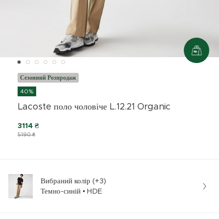
Сезонний Розпродаж
40%
Lacoste поло чоловіче L.12.21 Organic
3114 ₴
5190 ₴
Вибраний колір (+3)
Темно-синій • HDE