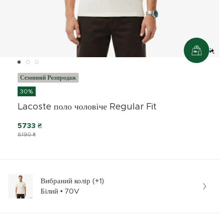
Сезонний Розпродаж
30%
Lacoste поло чоловіче Regular Fit
5733 ₴
8190 ₴
Вибраний колір (+1)
Білий • 70V