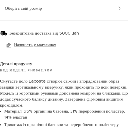
Оберіть свій розмір
Безкоштовна доставка від 5000 uah
Наявність у магазинах
Деталі продукту
КОД МОДЕЛІ: PH0642.70V
Смугасте поло Lacoste створює свіжий і впорядкований образ
завдяки вертикальному візерунку, який проходить по всій поверхні.
Модель із короткими рукавами доповнена коміром на блискавці, що
додає сучасного балансу дизайну. Завершена фірмовим вишитим
крокодилом.
Матеріал: 55% органічна бавовна, 31% перероблений поліестер,
14% еластан
Трикотаж із органічної бавовни та переробленого поліестеру