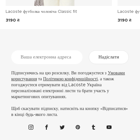
Lacoste футболка чоловіча Classic fit
Lacoste фу
3190 ₴
3190 ₴
Надіслати
Підписуючись на цю розсилку, Ви погоджуєтеся з
Умовами
користування
та
Політикою конфіденційності
, а також
погоджуєтеся отримувати від Lacoste Україна
персоналізовані електронні листи та брати участь у
маркетингових опитуваннях.
Щоб скасувати підписку, натисніть на кнопку «Відписатися»
в кінці будь-якого листа.