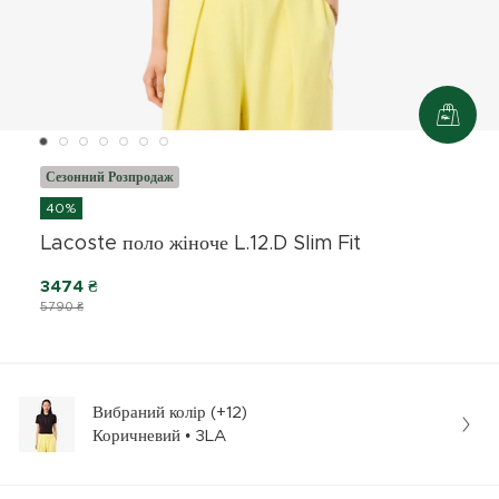
Сезонний Розпродаж
40%
Lacoste поло жіноче L.12.D Slim Fit
3474 ₴
5790 ₴
Вибраний колір (+12)
Коричневий • 3LA