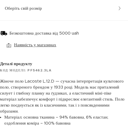
Оберіть свій розмір
Безкоштовна доставка від 5000 uah
Наявність у магазинах
Деталі продукту
КОД МОДЕЛІ: PF5462.3LA
Жіноче поло Lacoste L.12.D — сучасна інтерпретація культового
поло, створеного брендом у 1933 році. Модель має приталений
силует і глибоку планку на ґудзиках, а еластичний міні-піке
матеріал забезпечує комфорт і підкреслює елегантний стиль. Поло
легко поєднується як із класичними, так і з повсякденними
образами.
Матеріал: основна тканина – 94% бавовна, 6% еластан;
оздоблення коміра – 100% бавовна