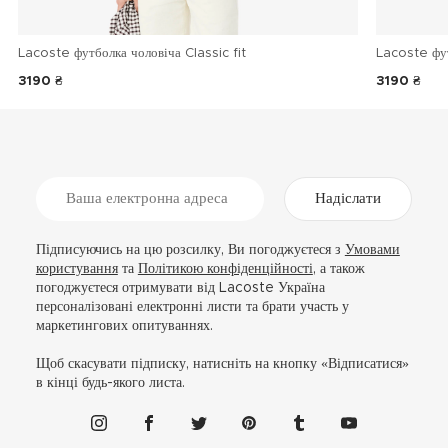
Lacoste футболка чоловіча Classic fit
Lacoste фу
3190 ₴
3190 ₴
Надіслати
Підписуючись на цю розсилку, Ви погоджуєтеся з
Умовами
користування
та
Політикою конфіденційності
, а також
погоджуєтеся отримувати від Lacoste Україна
персоналізовані електронні листи та брати участь у
маркетингових опитуваннях.
Щоб скасувати підписку, натисніть на кнопку «Відписатися»
в кінці будь-якого листа.