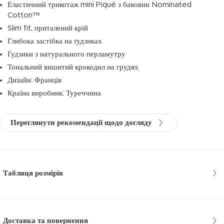
Еластичний трикотаж mini Piqué з бавовни Nominated
Cotton™
Slim fit, приталений крій
Глибока застібка на ґудзиках
Ґудзики з натурального перламутру
Тональний вишитий крокодил на грудях
Дизайн: Франція
Країна виробник: Туреччина
Переглянути рекомендації щодо догляду
Таблиця розмірів
Доставка та повернення