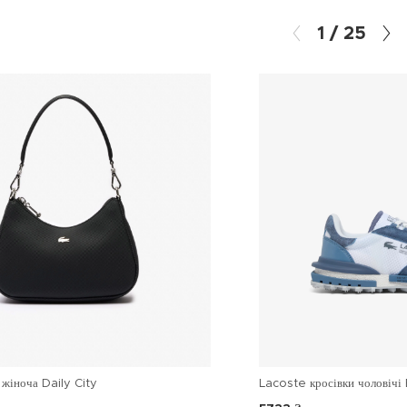
1
/
25
жіноча Daily City
Lacoste кросівки чоловічі 