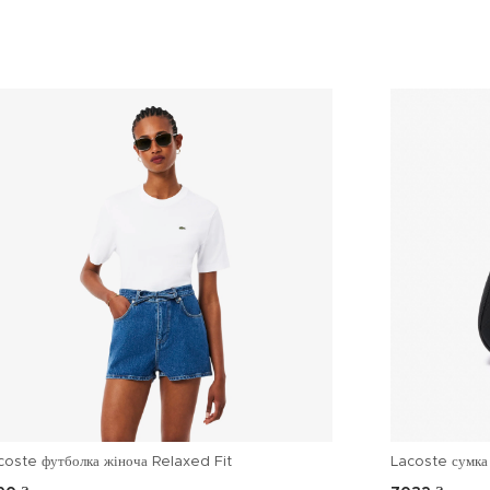
coste футболка жіноча Relaxed Fit
Lacoste сумка 