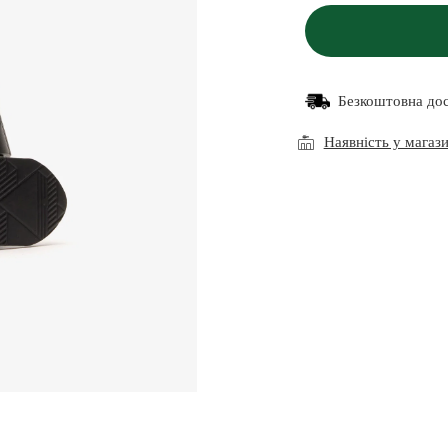
Безкоштовна до
Наявність у магаз