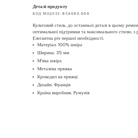
Деталі продукту
КОД МОДЕЛІ: RC4093.000
Культовий стиль, до останньої деталі в цьому реме
оптимальної підтримки та максимального стилю, з
Елегантна річ першої необхідності.
Матеріал: 100% шкіра
Ширина: 35 мм
М'яка шкіра
Металева пряжка
Крокодил на пряжці
Дизайн: Франція
Країна виробник: Румунія