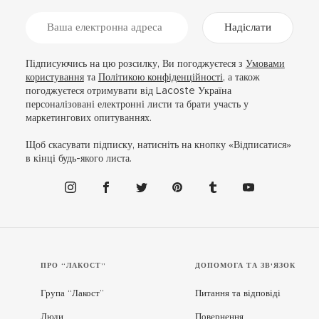
Надіслати
Підписуючись на цю розсилку, Ви погоджуєтеся з
Умовами
користування
та
Політикою конфіденційності
, а також
погоджуєтеся отримувати від Lacoste Україна
персоналізовані електронні листи та брати участь у
маркетингових опитуваннях.
Щоб скасувати підписку, натисніть на кнопку «Відписатися»
в кінці будь-якого листа.
ПРО “ЛАКОСТ”
ДОПОМОГА ТА ЗВ'ЯЗОК
Група “Лакост”
Питання та відповіді
Люди
Повернення