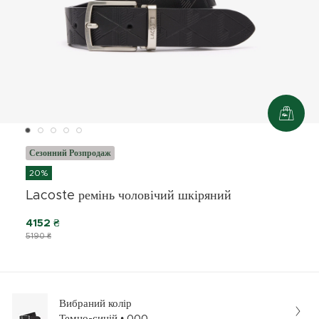
Сезонний Розпродаж
20%
Lacoste ремінь чоловічий шкіряний
4152 ₴
5190 ₴
Вибраний колір
Темно-синій • 000