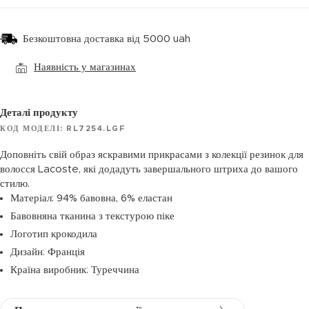
Безкоштовна доставка від 5000 uah
Наявність у магазинах
Деталі продукту
КОД МОДЕЛІ: RL7254.LGF
Доповніть свій образ яскравими прикрасами з колекції резинок для
волосся Lacoste, які додадуть завершального штриха до вашого
стилю.
Матеріал: 94% бавовна, 6% еластан
Бавовняна тканина з текстурою піке
Логотип крокодила
Дизайн: Франція
Країна виробник: Туреччина