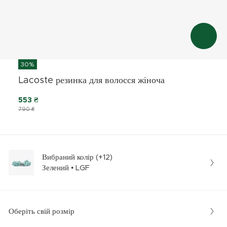
30%
Lacoste резинка для волосся жіноча
553 ₴
790 ₴
Вибраний колір (+12)
Зелений • LGF
Оберіть свій розмір