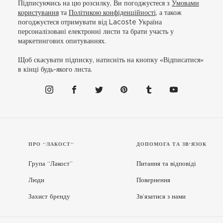
Підписуючись на цю розсилку, Ви погоджуєтеся з
Умовами
користування
та
Політикою конфіденційності
, а також
погоджуєтеся отримувати від Lacoste Україна
персоналізовані електронні листи та брати участь у
маркетингових опитуваннях.
Щоб скасувати підписку, натисніть на кнопку «Відписатися»
в кінці будь-якого листа.
ПРО “ЛАКОСТ”
ДОПОМОГА ТА ЗВ'ЯЗОК
Група “Лакост”
Питання та відповіді
Люди
Повернення
Захист бренду
Зв’язатися з нами